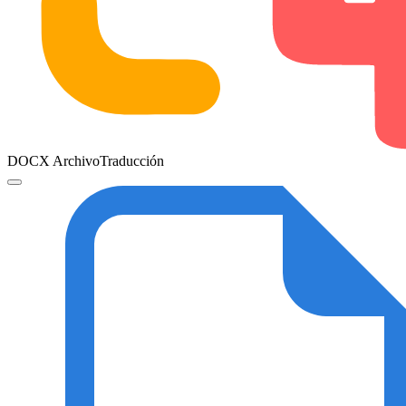
DOCX ArchivoTraducción