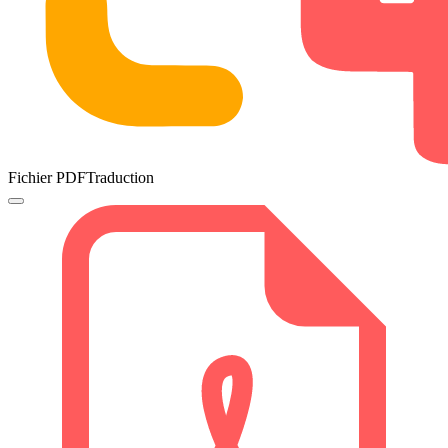
Fichier PDFTraduction