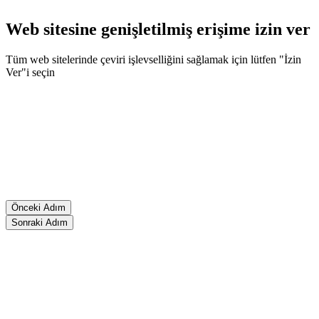
Web sitesine genişletilmiş erişime izin ver
Tüm web sitelerinde çeviri işlevselliğini sağlamak için lütfen "İzin
Ver"i seçin
Önceki Adım
Sonraki Adım