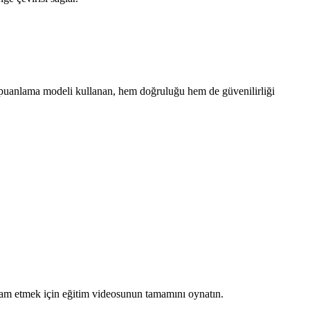
 bir puanlama modeli kullanan, hem doğruluğu hem de güvenilirliği
devam etmek için eğitim videosunun tamamını oynatın.