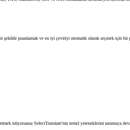
llı bir şekilde puanlamak ve en iyi çeviriyi otomatik olarak seçmek için
eşfetmek istiyorsanız SelectTranslate'nin temel yeteneklerini tanımaya 