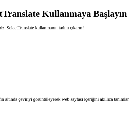
tTranslate Kullanmaya Başlayın
iniz. SelectTranslate kullanmanın tadını çıkarın!
fın altında çeviriyi görüntüleyerek web sayfası içeriğini akıllıca tanımlar