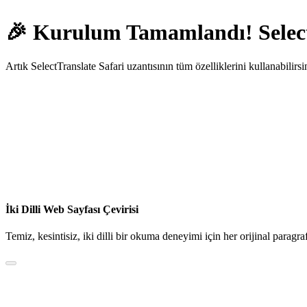
🎉 Kurulum Tamamlandı! Selec
Artık SelectTranslate Safari uzantısının tüm özelliklerini kullanabilirs
İki Dilli Web Sayfası Çevirisi
Temiz, kesintisiz, iki dilli bir okuma deneyimi için her orijinal paragra