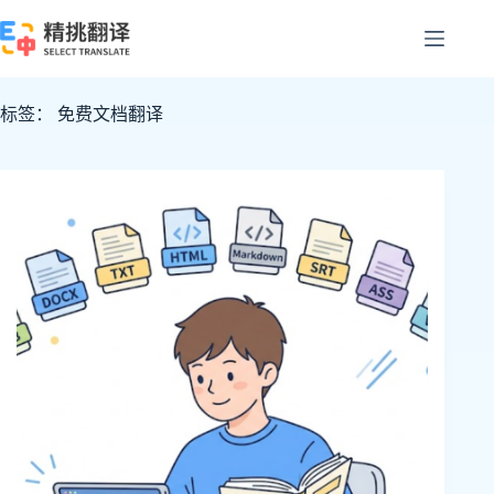
跳
至
内
容
标签：
免费文档翻译