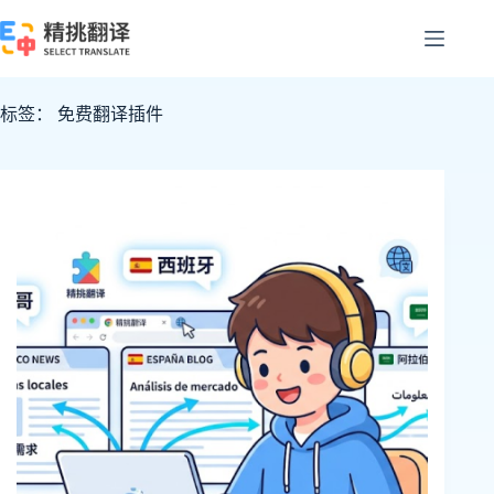
跳
至
内
容
标签：
免费翻译插件