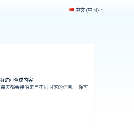
中文 (中国)
由访问全球内容
每天都会接触来自不同国家的信息。 你可