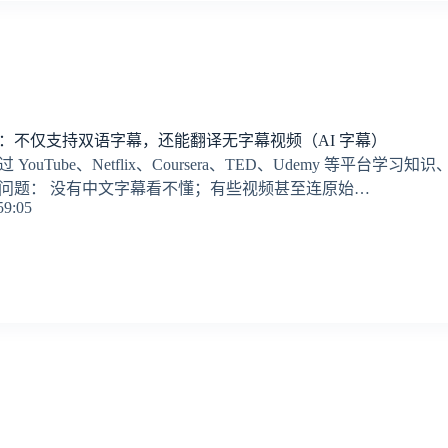
：不仅支持双语字幕，还能翻译无字幕视频（AI 字幕）
ouTube、Netflix、Coursera、TED、Udemy 等平
问题： 没有中文字幕看不懂；有些视频甚至连原始…
59:05