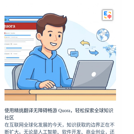
使用精挑翻译无障碍畅游 Quora，轻松探索全球知识
社区
在互联网全球化发展的今天，知识获取的边界正在不
断扩大。无论是人工智能、软件开发、商业创业，还