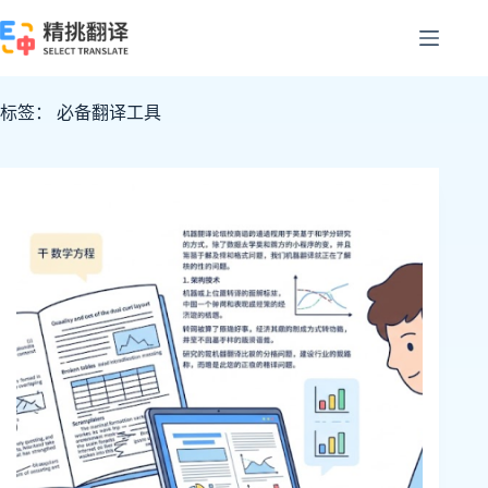
跳
至
内
容
标签：
必备翻译工具