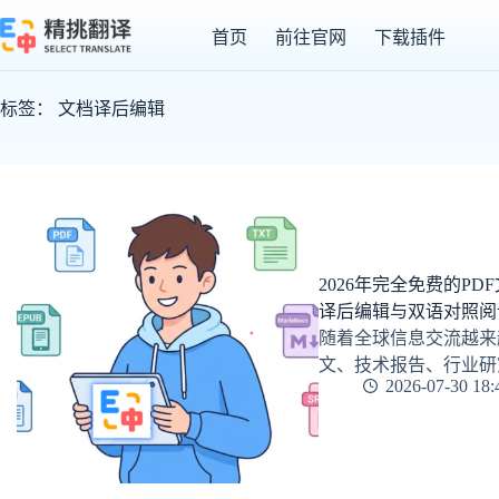
跳
首页
前往官网
下载插件
至
内
容
标签：
文档译后编辑
2026年完全免费的PD
译后编辑与双语对照阅
随着全球信息交流越来
文、技术报告、行业研
2026-07-30 18: