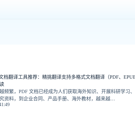
F文档翻译工具推荐：精挑翻译支持多格式文档翻译（PDF、EPUB、D
读
越频繁，PDF 文档已经成为人们获取海外知识、开展科研学习
究资料，到企业合同、产品手册、海外教材，越来越…
41:49