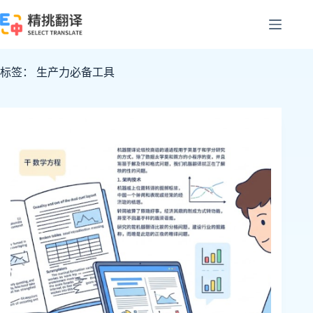
跳
至
内
容
标签：
生产力必备工具