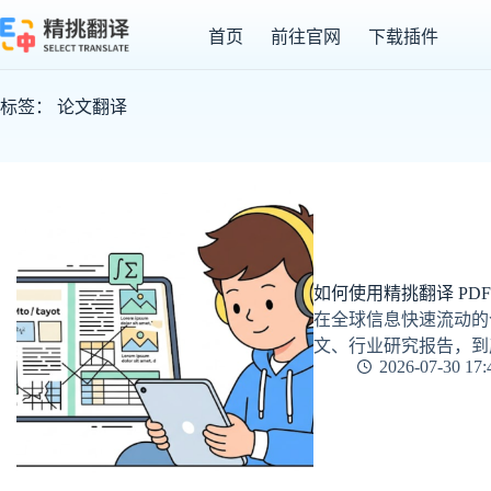
跳
首页
前往官网
下载插件
至
内
容
标签：
论文翻译
如何使用精挑翻译 PD
在全球信息快速流动的
文、行业研究报告，到
2026-07-30 17: