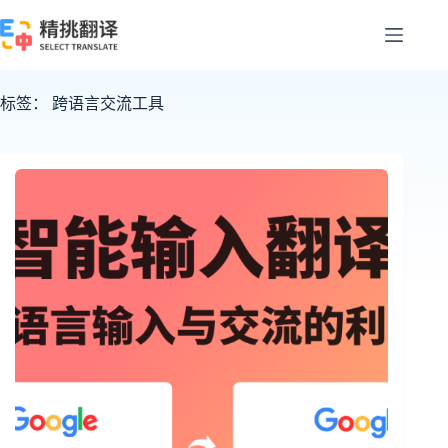
跳
至
内
容
标签：
跨语言交流工具