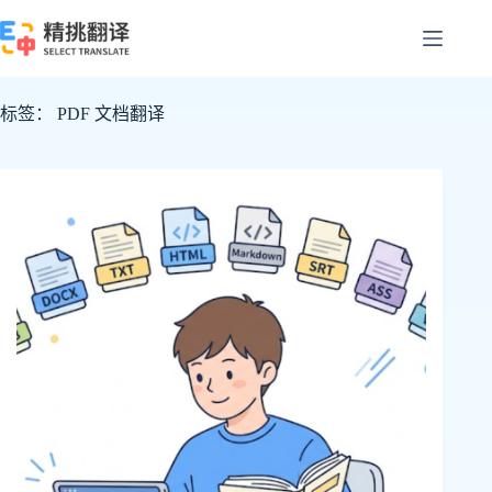
跳
至
内
容
标签：
PDF 文档翻译