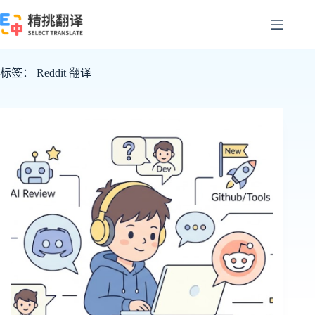
跳
至
内
容
标签：
Reddit 翻译