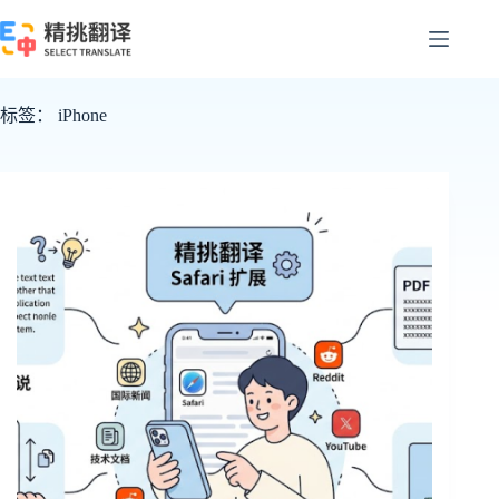
跳
至
内
容
标签：
iPhone