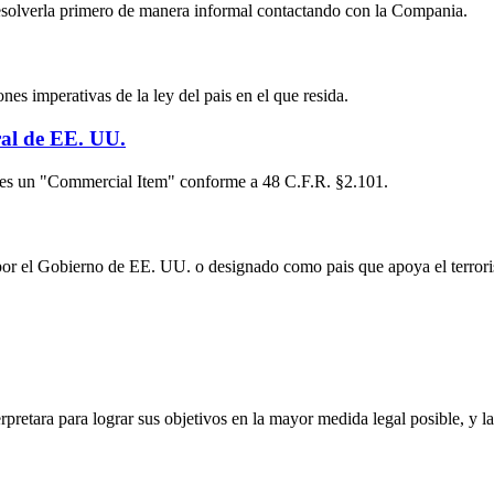
r resolverla primero de manera informal contactando con la Compania.
es imperativas de la ley del pais en el que resida.
ral de EE. UU.
io es un "Commercial Item" conforme a 48 C.F.R. §2.101.
or el Gobierno de EE. UU. o designado como pais que apoya el terrorism
erpretara para lograr sus objetivos en la mayor medida legal posible, y l