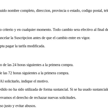
uido nombre completo, direccion, provincia o estado, codigo postal, te
o criterio y en cualquier momento. Todo cambio sera efectivo al final de
celar la Suscripcion antes de que el cambio entre en vigor.
pta pagar la tarifa modificada.
o de las 24 horas siguientes a la primera compra.
de las 72 horas siguientes a la primera compra.
l solicitarlo, indique el motivo.
dido no ha sido utilizada de forma sustancial. Si se ha usado sustancial
ervamos el derecho de rechazar nuevas solicitudes.
o justo y evitar abusos.