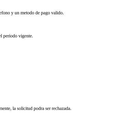
lefono y un metodo de pago valido.
l periodo vigente.
mente, la solicitud podra ser rechazada.