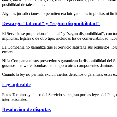
posibilidad de tales danos.
Algunas jurisdicciones no permiten excluir garantias implicitas ni limi
Descargo "tal cual" y "segun disponibilidad"
El Servicio se proporciona "tal cual" y "segun disponibilidad", con to
implicitas, legales o de otro tipo, incluidas las de comerciabilidad, id
La Compania no garantiza que el Servicio satisfaga sus requisitos, log
errores.
Ni la Compania ni sus proveedores garantizan la disponibilidad del Serv
gusanos, malware, bombas de tiempo u otros componentes daninos.
Cuando la ley no permita excluir ciertos derechos o garantias, estas e
Ley aplicable
Estos Terminos y el uso del Servicio se regiran por las leyes del Pais, 
internacionales.
Resolucion de disputas