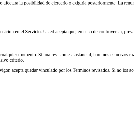
o afectara la posibilidad de ejercerlo o exigirla posteriormente. La re
icion en el Servicio. Usted acepta que, en caso de controversia, prevale
cualquier momento. Si una revision es sustancial, haremos esfuerzos razo
ivo criterio.
igor, acepta quedar vinculado por los Terminos revisados. Si no los acep