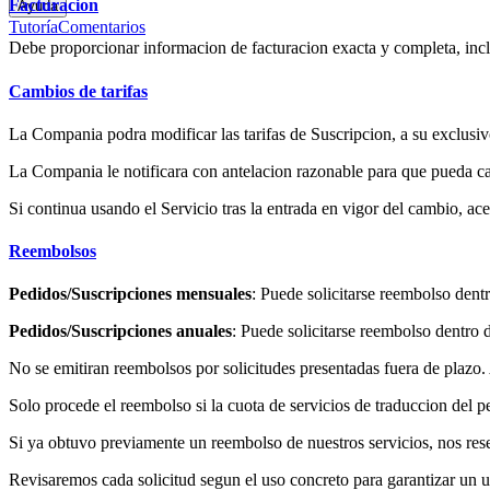
Facturacion
Ayuda
Tutoría
Comentarios
Debe proporcionar informacion de facturacion exacta y completa, incl
Cambios de tarifas
La Compania podra modificar las tarifas de Suscripcion, a su exclusiv
La Compania le notificara con antelacion razonable para que pueda can
Si continua usando el Servicio tras la entrada en vigor del cambio, ace
Reembolsos
Pedidos/Suscripciones mensuales
: Puede solicitarse reembolso dentr
Pedidos/Suscripciones anuales
: Puede solicitarse reembolso dentro 
No se emitiran reembolsos por solicitudes presentadas fuera de plazo. A
Solo procede el reembolso si la cuota de servicios de traduccion del pe
Si ya obtuvo previamente un reembolso de nuestros servicios, nos res
Revisaremos cada solicitud segun el uso concreto para garantizar un us