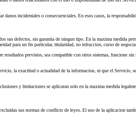
tar danos incidentales o consecuenciales. En esos casos, la responsabili
dos sus defectos, sin garantia de ningun tipo. En la maxima medida perm
oneidad para un fin particular, titularidad, no infraccion, curso de negoc
re resultados previstos, sea compatible con otros sistemas, funcione sin
icio, la exactitud o actualidad de la informacion, ni que el Servicio, ser
xclusiones y limitaciones se aplicaran solo en la maxima medida legalme
excluidas sus normas de conflicto de leyes. El uso de la aplicacion tambi