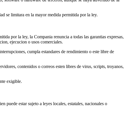
dad se limitara en la mayor medida permitida por la ley.
itida por la ley, la Compania renuncia a todas las garantias expresas,
iacion, ejecucion o usos comerciales.
 interrupciones, cumpla estandares de rendimiento o este libre de
vidores, contenidos o correos esten libres de virus, scripts, troyanos,
nte exigible.
en puede estar sujeto a leyes locales, estatales, nacionales o