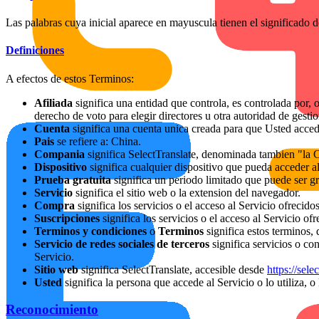
Las palabras cuya inicial aparece en mayuscula tienen el significado d
Definiciones
A efectos de estos Terminos:
Afiliada
significa una entidad que controla, es controlada por, o
derecho de voto para elegir directores u otra autoridad de gestio
Cuenta
significa una cuenta unica creada para que Usted acceda
Pais
se refiere a: China.
Compania
significa SelectTranslate, denominada tambien "la 
Dispositivo
significa cualquier dispositivo que pueda acceder al
Prueba gratuita
significa un periodo limitado que puede ser gr
Servicio
significa el sitio web o la extension del navegador.
Compra
significa los servicios o el acceso al Servicio ofreci
Suscripciones
significa los servicios o el acceso al Servicio o
Terminos y condiciones
o
Terminos
significa estos terminos,
Servicio de redes sociales de terceros
significa servicios o co
Servicio.
Sitio web
significa SelectTranslate, accesible desde
https://sele
Usted
significa la persona que accede al Servicio o lo utiliza, 
Reconocimiento