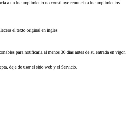
nuncia a un incumplimiento no constituye renuncia a incumplimientos
cera el texto original en ingles.
nables para notificarla al menos 30 dias antes de su entrada en vigor.
ta, deje de usar el sitio web y el Servicio.