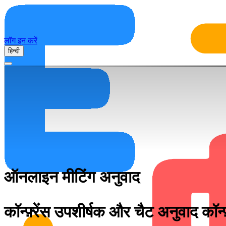
लॉग इन करें
हिन्दी
ऑनलाइन मीटिंग अनुवाद
कॉन्फ़्रेंस उपशीर्षक और चैट अनुवाद कॉन्