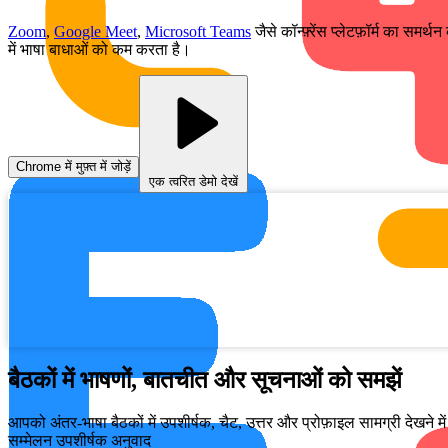
Zoom
,
Google Meet
,
Microsoft Teams
जैसे कॉन्फ़्रेंस प्लेटफ़ॉर्म का समर
में भाषा बाधाओं को कम करता है।
Chrome में मुफ़्त में जोड़ें
एक त्वरित डेमो देखें
बैठकों में भाषणों, बातचीत और सूचनाओं को समझें
आपको अंतर-भाषा बैठकों में उपशीर्षक, चैट, उत्तर और प्रोफ़ाइल सामग्री देखने म
सम्मेलन उपशीर्षक अनुवाद