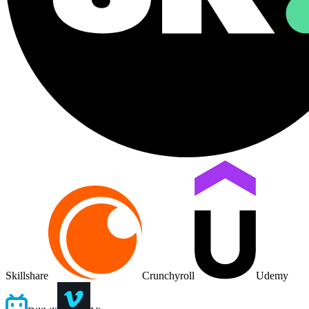
Skillshare
Crunchyroll
Udemy