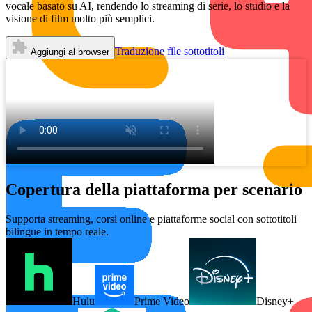
vocale basato su AI, rendendo lo streaming di serie, lo studio e la
visione di film molto più semplici.
Traduzione file sottotitoli
Aggiungi al browser
Copertura della piattaforma per scenario
Supporta streaming, corsi online e piattaforme social con sottotitoli
bilingue in tempo reale.
Hulu
Prime Video
Disney+