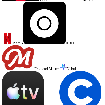
Netflix
HBO
Frontend Masters
Nebula