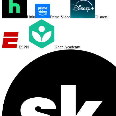
Hulu
Prime Video
Disney+
ESPN
Khan Academy