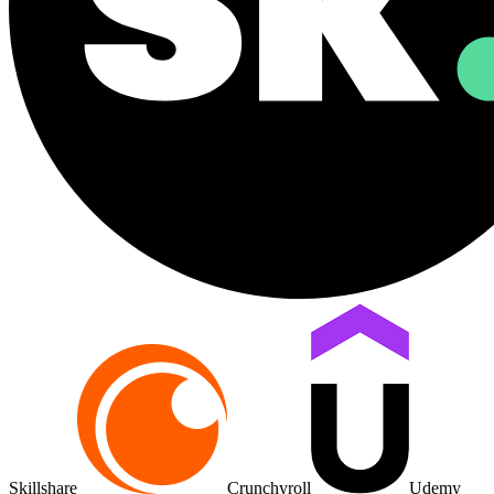
Skillshare
Crunchyroll
Udemy