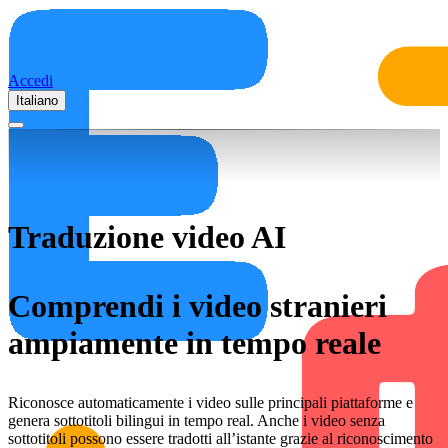
Accedi
Italiano
Traduzione video AI
Comprendi i video stranieri
ampiamente in tempo reale
Riconosce automaticamente i video sulle principali piattaforme e
genera sottotitoli bilingui in tempo real. Anche i video senza
sottotitoli possono essere tradotti all’istante grazie al riconoscimento