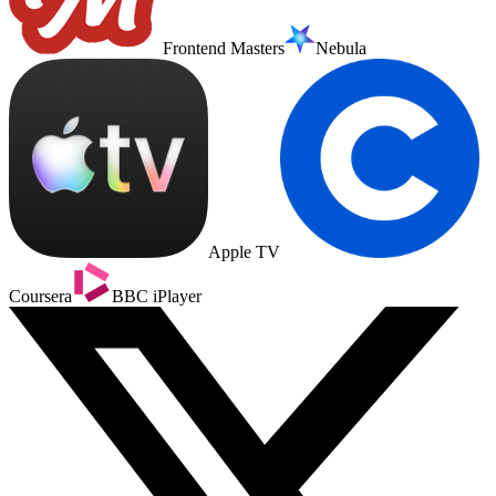
Frontend Masters
Nebula
Apple TV
Coursera
BBC iPlayer