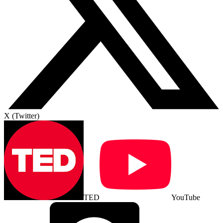
X (Twitter)
TED
YouTube