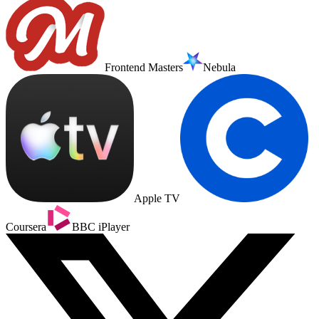
Frontend Masters
Nebula
Apple TV
Coursera
BBC iPlayer