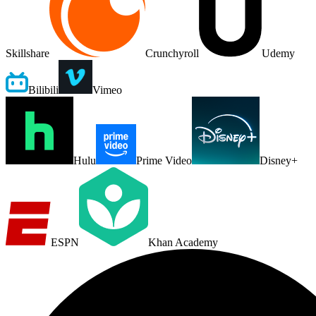
Skillshare
Crunchyroll
Udemy
Bilibili
Vimeo
Hulu
Prime Video
Disney+
ESPN
Khan Academy