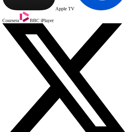
Apple TV
Coursera
BBC iPlayer