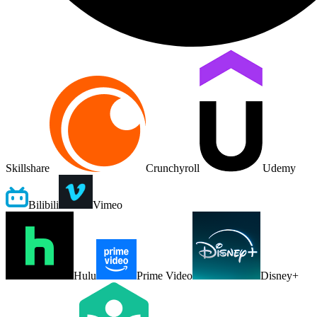
Skillshare
Crunchyroll
Udemy
Bilibili
Vimeo
Hulu
Prime Video
Disney+