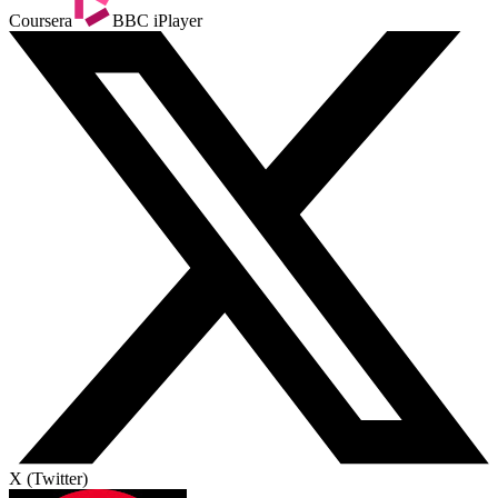
Coursera
BBC iPlayer
X (Twitter)