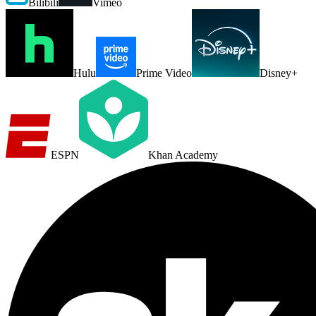
Bilibili
Vimeo
Hulu
Prime Video
Disney+
ESPN
Khan Academy