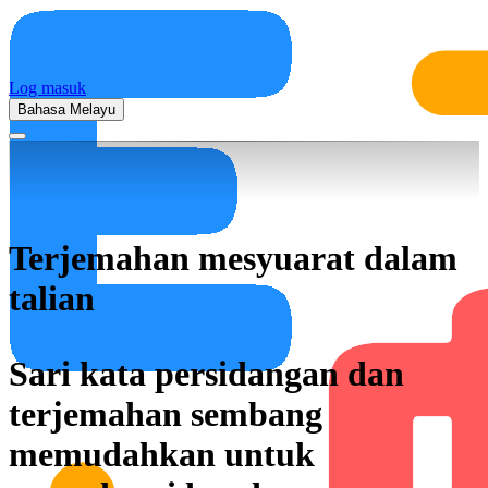
Log masuk
Bahasa Melayu
Terjemahan mesyuarat dalam
talian
Sari kata persidangan dan
terjemahan sembang
memudahkan untuk