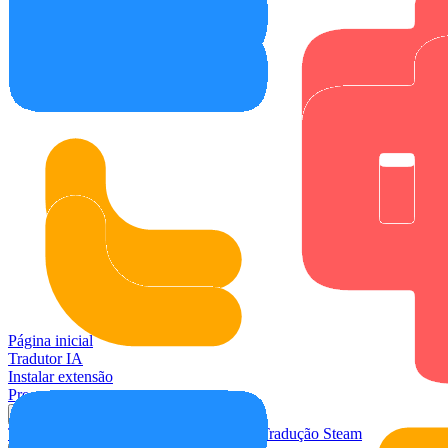
Página inicial
Tradutor IA
Instalar extensão
Preços
Casos de uso
Tradução de vídeo
Tradução de reuniões
Tradução Steam