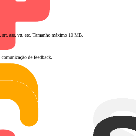
, srt, ass, vtt, etc. Tamanho máximo 10 MB.
ra comunicação de feedback.