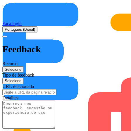
Faça login
Português (Brasil)
Feedback
Recurso
Selecione
Tipo de feedback
Selecione
URL relacionada
Detalhes