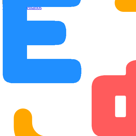
Ajuda
Tutorial
Comentários