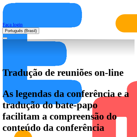
Faça login
Português (Brasil)
Tradução de reuniões on-line
As legendas da conferência e a
tradução do bate-papo
facilitam a compreensão do
conteúdo da conferência