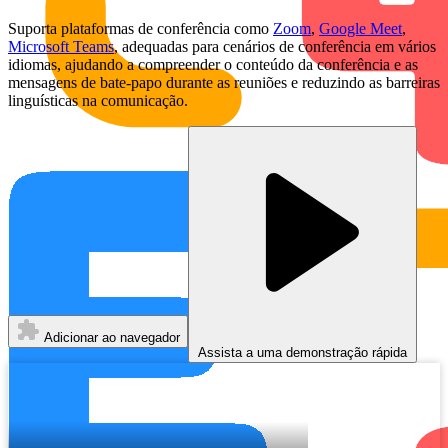
Suporta plataformas de conferência como
Zoom
,
Google Meet
,
Microsoft Teams
, adequadas para cenários de conferência em vários
idiomas, ajudando a compreender o conteúdo da conferência e as
mensagens de bate-papo durante as reuniões e reduzindo as barreiras
linguísticas na comunicação.
Adicionar ao navegador
Assista a uma demonstração rápida