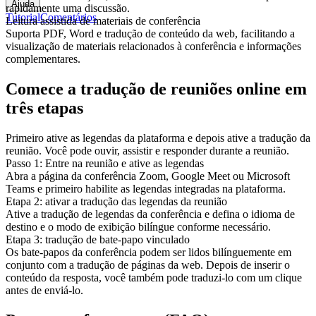
Ajuda
rapidamente uma discussão.
Tutorial
Comentários
Leitura assistida de materiais de conferência
Suporta PDF, Word e tradução de conteúdo da web, facilitando a
visualização de materiais relacionados à conferência e informações
complementares.
Comece a tradução de reuniões online em
três etapas
Primeiro ative as legendas da plataforma e depois ative a tradução da
reunião. Você pode ouvir, assistir e responder durante a reunião.
Passo 1: Entre na reunião e ative as legendas
Abra a página da conferência Zoom, Google Meet ou Microsoft
Teams e primeiro habilite as legendas integradas na plataforma.
Etapa 2: ativar a tradução das legendas da reunião
Ative a tradução de legendas da conferência e defina o idioma de
destino e o modo de exibição bilíngue conforme necessário.
Etapa 3: tradução de bate-papo vinculado
Os bate-papos da conferência podem ser lidos bilínguemente em
conjunto com a tradução de páginas da web. Depois de inserir o
conteúdo da resposta, você também pode traduzi-lo com um clique
antes de enviá-lo.