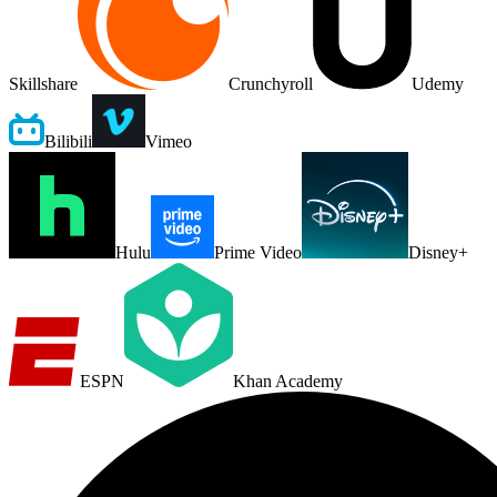
Skillshare
Crunchyroll
Udemy
Bilibili
Vimeo
Hulu
Prime Video
Disney+
ESPN
Khan Academy