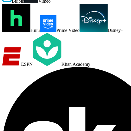
Bilibili
Vimeo
Hulu
Prime Video
Disney+
ESPN
Khan Academy