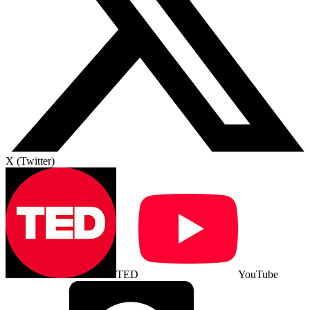
X (Twitter)
TED
YouTube