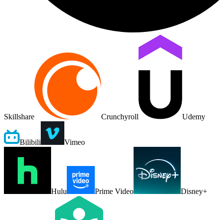
Skillshare
Crunchyroll
Udemy
Bilibili
Vimeo
Hulu
Prime Video
Disney+