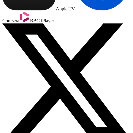
Apple TV
Coursera
BBC iPlayer