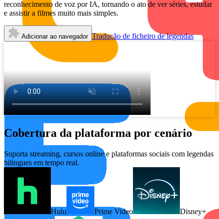
reconhecimento de voz por IA, tornando o ato de ver séries, estudar
e assistir a filmes muito mais simples.
Tradução de ficheiro de legendas
Adicionar ao navegador
Cobertura da plataforma por cenário
Suporta streaming, cursos online e plataformas sociais com legendas
bilingues em tempo real.
Hulu
Prime Video
Disney+