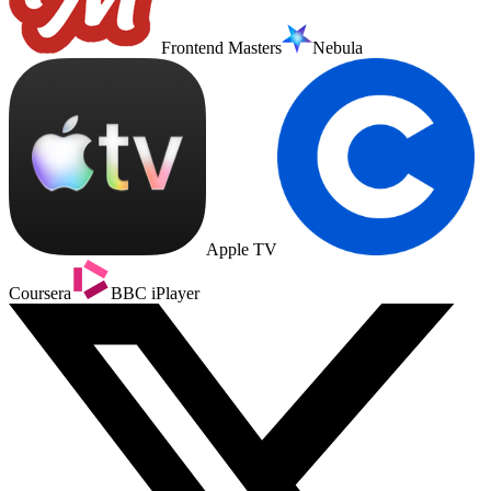
Frontend Masters
Nebula
Apple TV
Coursera
BBC iPlayer