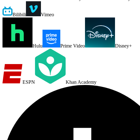
Bilibili
Vimeo
Hulu
Prime Video
Disney+
ESPN
Khan Academy