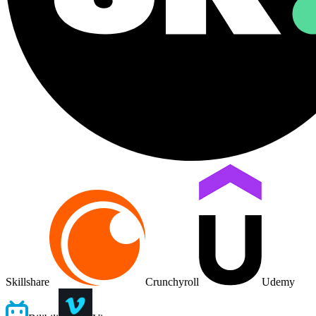
Skillshare
Crunchyroll
Udemy