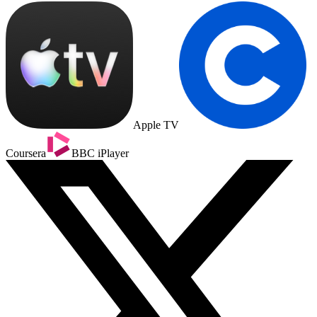
Apple TV
Coursera
BBC iPlayer