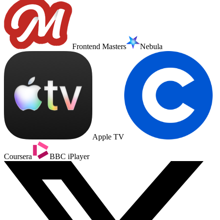
Frontend Masters
Nebula
Apple TV
Coursera
BBC iPlayer