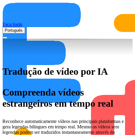
Faça login
Português
Tradução de vídeo por IA
Compreenda vídeos
estrangeiros em tempo real
Reconhece automaticamente vídeos nas principais plataformas e
gera legendas bilingues em tempo real. Mesmo os vídeos sem
legendas podem ser traduzidos instantaneamente através do