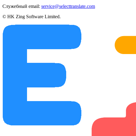
Служебный email:
service@selecttranslate.com
© HK Zing Software Limited.