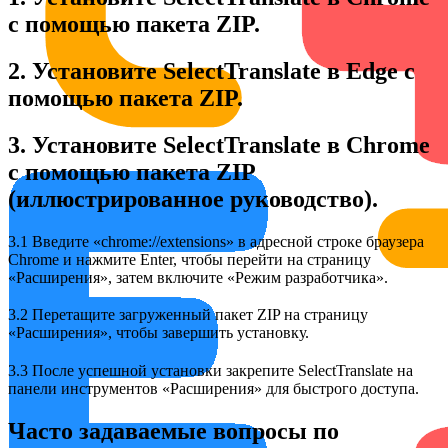
с помощью пакета ZIP.
2. Установите SelectTranslate в Edge с
помощью пакета ZIP.
3. Установите SelectTranslate в Chrome
с помощью пакета ZIP
(иллюстрированное руководство).
3.1 Введите «chrome://extensions» в адресной строке браузера
Chrome и нажмите Enter, чтобы перейти на страницу
«Расширения», затем включите «Режим разработчика».
3.2 Перетащите загруженный пакет ZIP на страницу
«Расширения», чтобы завершить установку.
3.3 После успешной установки закрепите SelectTranslate на
панели инструментов «Расширения» для быстрого доступа.
Часто задаваемые вопросы по