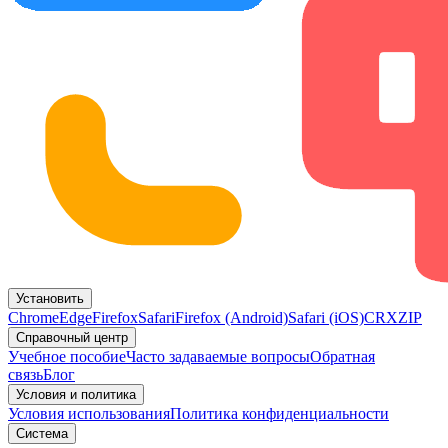
Установить
Chrome
Edge
Firefox
Safari
Firefox (Android)
Safari (iOS)
CRX
ZIP
Справочный центр
Учебное пособие
Часто задаваемые вопросы
Обратная
связь
Блог
Условия и политика
Условия использования
Политика конфиденциальности
Система