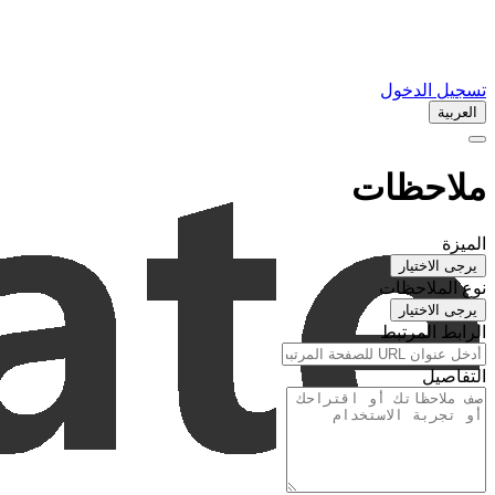
تسجيل الدخول
العربية
ملاحظات
الميزة
يرجى الاختيار
نوع الملاحظات
يرجى الاختيار
الرابط المرتبط
التفاصيل