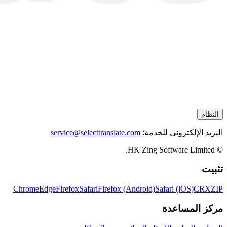
النظام
البريد الإلكتروني للخدمة:
service@selecttranslate.com
© HK Zing Software Limited.
تثبيت
Chrome
Edge
Firefox
Safari
Firefox (Android)
Safari (iOS)
CRX
ZIP
مركز المساعدة