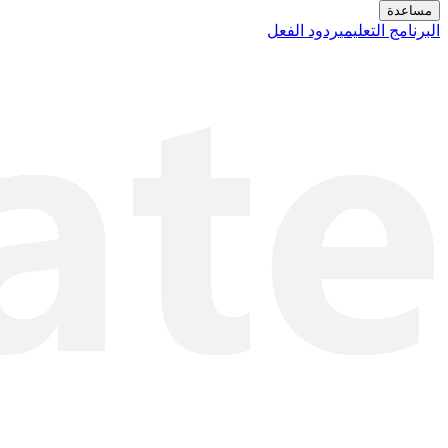
مساعدة
البرنامج التعليمي
ردود الفعل