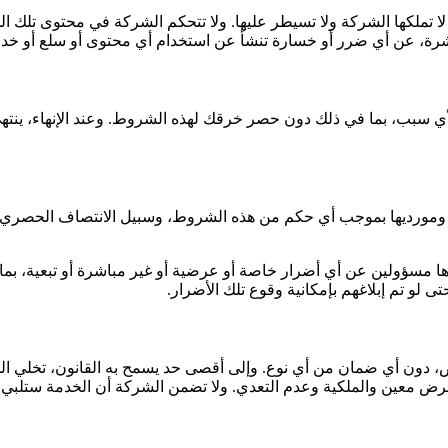
لا تملكها الشركة ولا تسيطر عليها. ولا تتحكم الشركة في محتوى تلك ا
رة، عن أي ضرر أو خسارة تنشأ عن استخدام أي محتوى أو سلع أو خدمات 
 لأي سبب، بما في ذلك دون حصر خرقك لهذه الشروط. وعند الإنهاء، ينت
ا مسؤولين عن أي أضرار خاصة أو عرضية أو غير مباشرة أو تبعية، بما ف
 لو تم إبلاغهم بإمكانية وقوع تلك الأضرار.
ص، دون أي ضمان من أي نوع. وإلى أقصى حد يسمح به القانون، تخلي ا
لغرض معين والملكية وعدم التعدي. ولا تضمن الشركة أن الخدمة ستلبي م