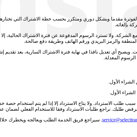
 الفوترة مقدما وبشكل دوري ومتكرر بحسب خطة الاشتراك التي تختارها، 
ة بإلغائه.
 الشركة. ولا تسترد الرسوم المدفوعة عن فترة الاشتراك الحالية، إلا 
المنطقة والرمز البريدي ورقم الهاتف وطريقة دفع صالحة.
ويصبح أي تعديل نافذا في نهاية فترة الاشتراك السارية، بعد تقديم إشع
الرسوم المعدلة.
سبب طلب الاسترداد. ولا يتاح الاسترداد إلا إذا لم يتم استخدام حصة خد
نرفض طلبك. نراجع طلبات الاسترداد وفقا للاستخدام الفعلي لضمان عدا
service@selecttra
. سيراجع فريق الخدمة الطلب ويعالجه ويخطرك خلال 10 أيام عم