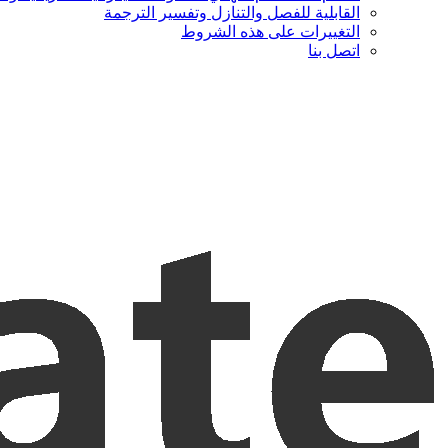
القابلية للفصل والتنازل وتفسير الترجمة
التغييرات على هذه الشروط
اتصل بنا