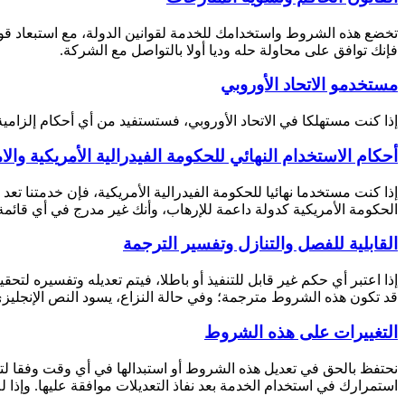
تخضع هذه الشروط واستخدامك للخدمة لقوانين الدولة، مع استبعاد قواعد
فإنك توافق على محاولة حله وديا أولا بالتواصل مع الشركة.
مستخدمو الاتحاد الأوروبي
إذا كنت مستهلكا في الاتحاد الأوروبي، فستستفيد من أي أحكام إلزامية 
أحكام الاستخدام النهائي للحكومة الفيدرالية الأمريكية والا
الحكومة الأمريكية كدولة داعمة للإرهاب، وأنك غير مدرج في أي قائمة
القابلية للفصل والتنازل وتفسير الترجمة
إذا اعتبر أي حكم غير قابل للتنفيذ أو باطلا، فيتم تعديله وتفسيره ل
قد تكون هذه الشروط مترجمة؛ وفي حالة النزاع، يسود النص الإنجليزي
التغييرات على هذه الشروط
استمرارك في استخدام الخدمة بعد نفاذ التعديلات موافقة عليها. وإذا