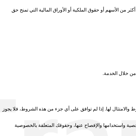
 يسيطر على طرف أو يخضع لسيطرته أو يخضع معه لسيطرة مشتركة؛ وتعني "السيطرة" امتلاك 50% أو أكثر من الأسهم أو حقوق الملكية أو الأوراق المالية التي تمنح حق
من خلال الخدمة.
والامتثال لها. إذا لم توافق على أي جزء من هذه الشروط، فلا يجوز
صية واستخدامها والإفصاح عنها، وحقوقك المتعلقة بالخصوصية