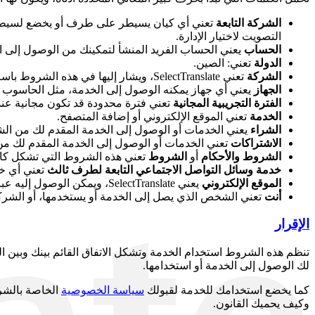
الشركة التابعة
التصويت لاختيار الإدارة.
الحساب
يعني الحساب الفريد المنشأ لتمكينك من الوصول إلى الخ
الدولة
تعني: الصين.
الشركة
تعني SelectTranslate، ويشار إليها في هذه الشروط باسم "الشركة" أو "نحن" أو "لنا".
الجهاز
يعني أي جهاز يمكنه الوصول إلى الخدمة، مثل الحاسوب أو
الفترة التجريبية المجانية
تعني فترة محدودة قد تكون مجانية عند
الخدمة
تعني الموقع الإلكتروني أو إضافة المتصفح.
الشراء
يعني الخدمات أو الوصول إلى الخدمة المقدم لك من ا
الاشتراكات
تعني الخدمات أو الوصول إلى الخدمة المقدم لك 
الشروط والأحكام
أو
الشروط
تعني هذه الشروط التي تشكل كامل
خدمة وسائل التواصل الاجتماعي التابعة لطرف ثالث
تعني أي خد
الموقع الإلكتروني
يعني SelectTranslate، ويمكن الوصول إليه عبر
أنت
تعني الشخص الذي يصل إلى الخدمة أو يستخدمها، أو الشركة
الإقرار
تنظم هذه الشروط استخدام الخدمة وتشكل الاتفاق القائم بينك وبين ا
لك الوصول إلى الخدمة أو استخدامها.
كما يخضع استخدامك للخدمة لقبولك
سياسة الخصوصية
الخاصة بالشرك
وكيف يحميك القانون.