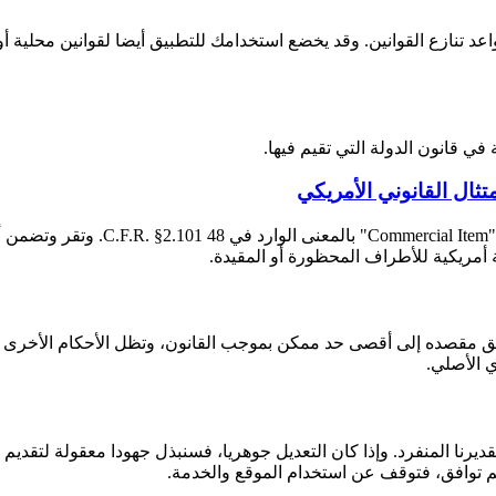
 تنازع القوانين. وقد يخضع استخدامك للتطبيق أيضا لقوانين محلية أو 
في قانون الدولة التي تقيم فيها.
متثال القانوني الأمريكي
إذا كنت مستخدما نهائيا للحكومة الفي
 أمريكية للأطراف المحظورة أو المقيدة.
تحقيق مقصده إلى أقصى حد ممكن بموجب القانون، وتظل الأحكام الأخرى نا
 الأصلي.
 لم توافق، فتوقف عن استخدام الموقع والخدمة.