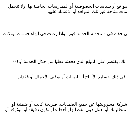
لمواقع أو سياسات الخصوصية أو الممارسات الخاصة بها، ولا تتحمل
متاحة عبر تلك المواقع أو الاعتماد عليها.
هي حقك في استخدام الخدمة فورا. وإذا رغبت في إنهاء حسابك، يمكنك
بصرف النظر عن أي أضرار قد تلحق بك، فإن كامل مسؤولية الشركة ومورديها بموجب أي حكم من هذه الشروط، وسبيل الانتصاف الحصري لك، يقتصر على المبلغ الذي دفعته فعليا من خلال الخدمة أو 100
ي ذلك خسارة الأرباح أو البيانات أو توقف الأعمال أو فقدان
لشركة مسؤوليتها عن جميع الضمانات، صريحة كانت أو ضمنية أو
تطلباتك أو تعمل دون انقطاع أو أخطاء أو تكون دقيقة أو موثوقة أو