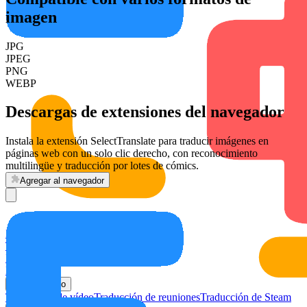
imagen
JPG
JPEG
PNG
WEBP
Descargas de extensiones del navegador
Instala la extensión SelectTranslate para traducir imágenes en
páginas web con un solo clic derecho, con reconocimiento
multilingüe y traducción por lotes de cómics.
Agregar al navegador
Inicio
Traductor AI
Instalar extensión
Precios
Casos de uso
Traducción de vídeo
Traducción de reuniones
Traducción de Steam