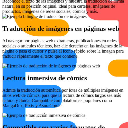
Reconoce el texto de las imágenes y muestra la traducción de forma
natural en su posición original, ideal para carteles, imágenes de
productos, imágenes de redes sociales, cómics y más.
Traducción de imágenes en páginas web
Al navegar por páginas web extranjeras, publicaciones en redes
sociales o artículos técnicos, haz clic derecho en las imágenes de la
página o pasa el cursor y pulsa el icono rápido sobre la imagen para
traducir rápidamente el texto que contiene.
Lectura inmersiva de cómics
Admite la traducción automática por lotes de múltiples imágenes en
sitios web de cómics, para que la lectura de cómics largos sea más
natural y fluida. Compatible con plataformas populares como
MangaDex, Pixiv y AsuraComic.
Compatible con varios formatos de