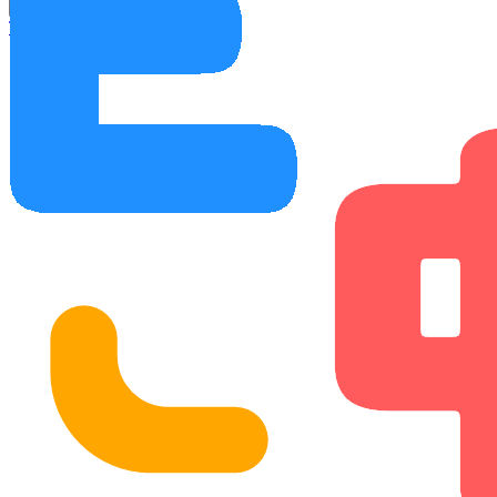
Ayuda
Tutoría
Comentarios