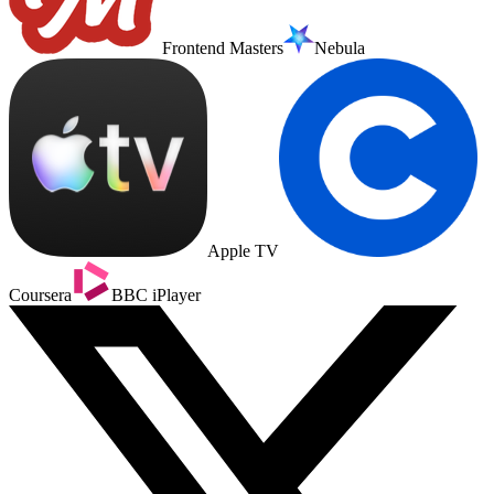
Frontend Masters
Nebula
Apple TV
Coursera
BBC iPlayer