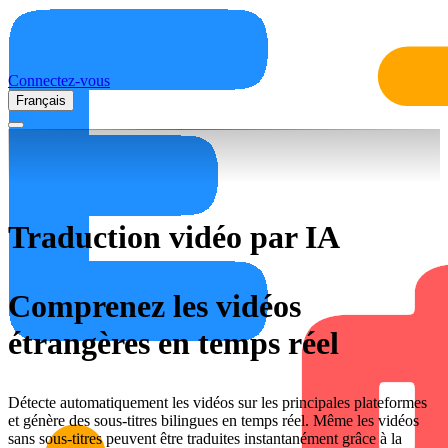
Connectez-vous
Français
Traduction vidéo par IA
Comprenez les vidéos
étrangères en temps réel
Détecte automatiquement les vidéos sur les principales plateformes
et génère des sous-titres bilingues en temps réel. Même les vidéos
sans sous-titres peuvent être traduites instantanément grâce à la