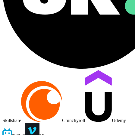
Skillshare
Crunchyroll
Udemy