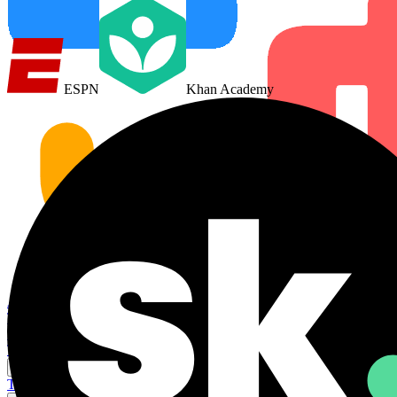
ESPN
Khan Academy
Accueil
Traducteur IA
Installer l'extension
Tarifs
Cas d'usage
Traduction de vidéos
Traduction de réunions
Traduction Steam