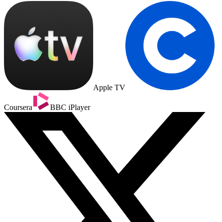
Apple TV
Coursera
BBC iPlayer