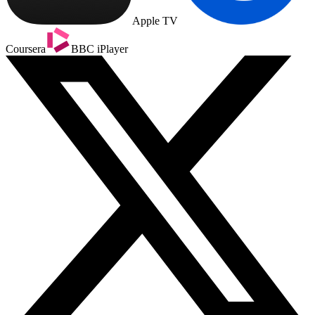
Apple TV
Coursera
BBC iPlayer