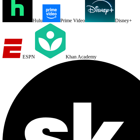
Hulu
Prime Video
Disney+
ESPN
Khan Academy