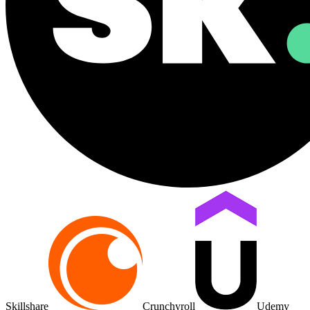
Skillshare
Crunchyroll
Udemy