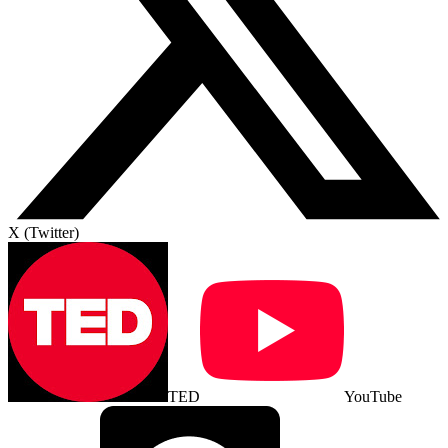
X (Twitter)
TED
YouTube