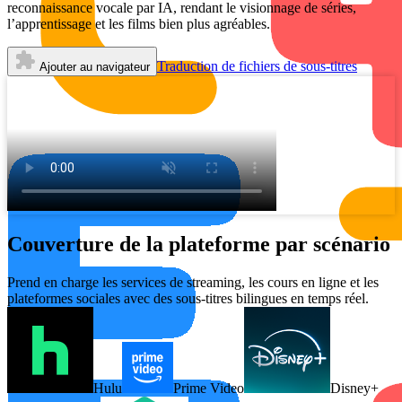
reconnaissance vocale par IA, rendant le visionnage de séries,
l’apprentissage et les films bien plus agréables.
Traduction de fichiers de sous-titres
Ajouter au navigateur
Couverture de la plateforme par scénario
Prend en charge les services de streaming, les cours en ligne et les
plateformes sociales avec des sous-titres bilingues en temps réel.
Hulu
Prime Video
Disney+