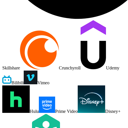
Skillshare
Crunchyroll
Udemy
Bilibili
Vimeo
Hulu
Prime Video
Disney+