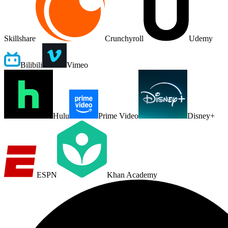
Skillshare
Crunchyroll
Udemy
Bilibili
Vimeo
Hulu
Prime Video
Disney+
ESPN
Khan Academy