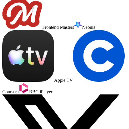
Frontend Masters
Nebula
Apple TV
Coursera
BBC iPlayer