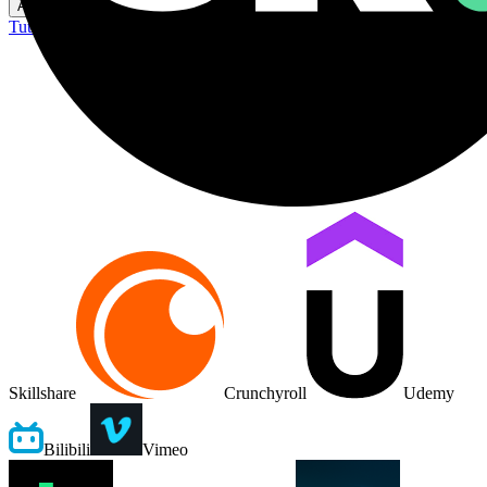
Aide
Tutoriel
Commentaires
Skillshare
Crunchyroll
Udemy
Bilibili
Vimeo