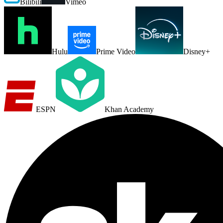
Bilibili
Vimeo
Hulu
Prime Video
Disney+
ESPN
Khan Academy