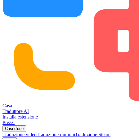
Casa
Traduttore AI
Installa estensione
Prezzi
Casi d'uso
Traduzione video
Traduzione riunioni
Traduzione Steam