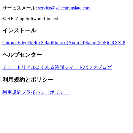
サービスメール:
service@selecttranslate.com
© HK Zing Software Limited.
インストール
Chrome
Edge
Firefox
Safari
Firefox (Android)
Safari (iOS)
CRX
ZIP
ヘルプセンター
チュートリアル
よくある質問
フィードバック
ブログ
利用規約とポリシー
利用規約
プライバシーポリシー