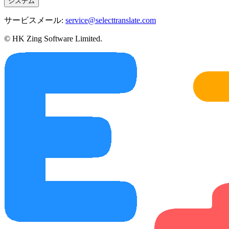
システム
サービスメール:
service@selecttranslate.com
© HK Zing Software Limited.