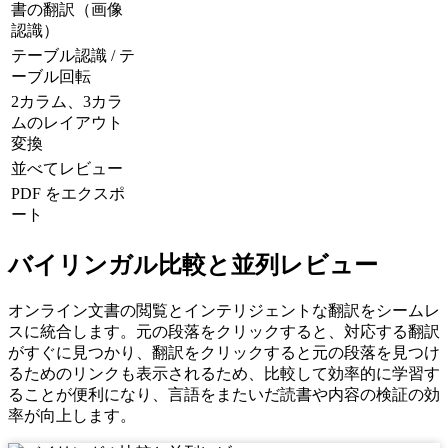
書の翻訳（画像
認識）
テーブル認識 / テ
ーブル回転
2カラム、3カラ
ムのレイアウト
変換
並べてレビュー
PDF をエクスポ
ート
バイリンガル比較と並列レビュー
オンライン文書の閲覧とインテリジェントな翻訳をシームレ
スに統合します。元の段落をクリックすると、対応する翻訳
がすぐに見つかり、翻訳をクリックすると元の段落を見つけ
るためのリンクも表示されるため、比較して効率的に学習す
ることが便利になり、言語をまたいだ読書や内容の検証の効
率が向上します。