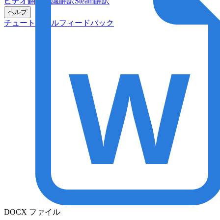
ビデオ翻訳
会議翻訳
Steam翻訳
ヘルプ
チュートリアル
フィードバック
DOCX ファイル