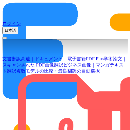
ログイン
日本語
文書翻訳
高速｜ドキュメント｜電子書籍
PDF Plus
学術論文｜
スキャンされた PDF
画像翻訳
ビジネス画像｜マンガ
テキス
ト翻訳
複数モデルの比較・最良翻訳の自動選択