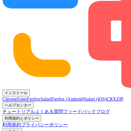
インストール
Chrome
Edge
Firefox
Safari
Firefox (Android)
Safari (iOS)
CRX
ZIP
ヘルプセンター
チュートリアル
よくある質問
フィードバック
ブログ
利用規約とポリシー
利用規約
プライバシーポリシー