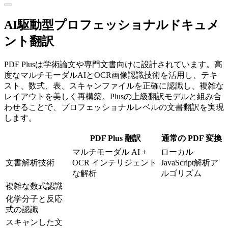
AI駆動型プロフェッショナルドキュメ
ント翻訳
PDF Plusは学術論文や専門文書向けに設計されています。高
度なマルチモーダルAIとOCR画像認識技術を活用し、テキ
スト、数式、表、スキャンファイルを正確に認識し、複雑な
レイアウトを美しく再構築。Plusの上級翻訳モデルと組み合
わせることで、プロフェッショナルレベルの文書翻訳を実現
します。
PDF Plus 翻訳
通常の PDF 変換
マルチモーダル AI +
ローカル
文書解析技術
OCR インテリジェント
JavaScript解析ア
な解析
ルゴリズム
複雑な数式認識
化学分子と反応
式の認識
スキャンした文