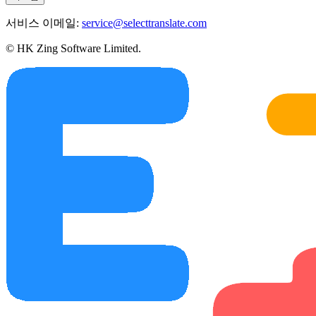
서비스 이메일:
service@selecttranslate.com
© HK Zing Software Limited.