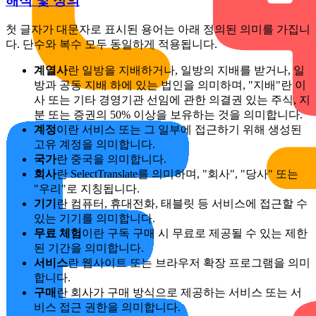
해석 및 정의
첫 글자가 대문자로 표시된 용어는 아래 정의된 의미를 가집니
다. 단수와 복수 모두 동일하게 적용됩니다.
계열사
란 일방을 지배하거나, 일방의 지배를 받거나, 일
방과 공동 지배 하에 있는 법인을 의미하며, "지배"란 이
사 또는 기타 경영기관 선임에 관한 의결권 있는 주식, 지
분 또는 증권의 50% 이상을 보유하는 것을 의미합니다.
계정
이란 서비스 또는 그 일부에 접근하기 위해 생성된
고유 계정을 의미합니다.
국가
란 중국을 의미합니다.
회사
란 SelectTranslate를 의미하며, "회사", "당사" 또는
"우리"로 지칭됩니다.
기기
란 컴퓨터, 휴대전화, 태블릿 등 서비스에 접근할 수
있는 기기를 의미합니다.
무료 체험
이란 구독 구매 시 무료로 제공될 수 있는 제한
된 기간을 의미합니다.
서비스
란 웹사이트 또는 브라우저 확장 프로그램을 의미
합니다.
구매
란 회사가 구매 방식으로 제공하는 서비스 또는 서
비스 접근 권한을 의미합니다.