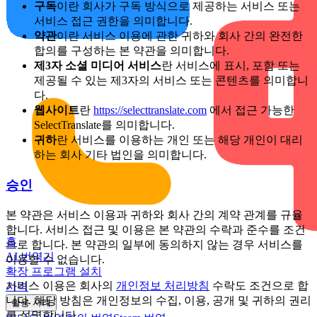
구독
이란 회사가 구독 방식으로 제공하는 서비스 또는
서비스 접근 권한을 의미합니다.
약관
이란 서비스 이용에 관한 귀하와 회사 간의 완전한
합의를 구성하는 본 약관을 의미합니다.
제3자 소셜 미디어 서비스
란 서비스에 표시, 포함 또는
제공될 수 있는 제3자의 서비스 또는 콘텐츠를 의미합니
다.
웹사이트
란
https://selecttranslate.com
에서 접근 가능한
SelectTranslate를 의미합니다.
귀하
란 서비스를 이용하는 개인 또는 해당 개인이 대리
하는 회사 기타 법인을 의미합니다.
승인
본 약관은 서비스 이용과 귀하와 회사 간의 계약 관계를 규율
합니다. 서비스 접근 및 이용은 본 약관의 수락과 준수를 조건
홈
으로 합니다. 본 약관의 일부에 동의하지 않는 경우 서비스를
AI 번역기
이용할 수 없습니다.
확장 프로그램 설치
서비스 이용은 회사의
개인정보 처리방침
수락도 조건으로 합
가격
니다. 해당 방침은 개인정보의 수집, 이용, 공개 및 귀하의 권리
활용 사례
를 설명합니다.