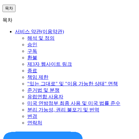
목차
목차
서비스 약관(이용약관)
해석 및 정의
승인
구독
환불
제3자 웹사이트 링크
종료
책임 제한
"있는 그대로" 및 "이용 가능한 상태" 면책
준거법 및 분쟁
유럽연합 사용자
미국 연방정부 최종 사용 및 미국 법률 준수
분리 가능성, 권리 불포기 및 번역
변경
연락처