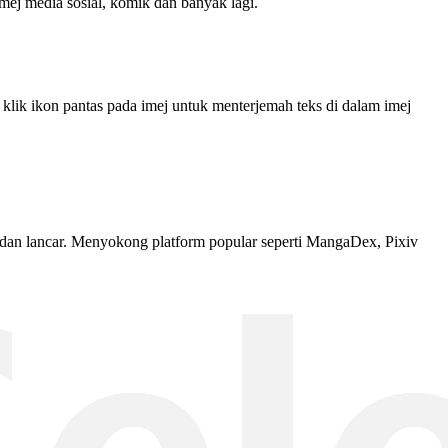
mej media sosial, komik dan banyak lagi.
n klik ikon pantas pada imej untuk menterjemah teks di dalam imej
dan lancar. Menyokong platform popular seperti MangaDex, Pixiv