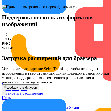
Поддержка нескольких форматов
изображений
JPG
JPEG
PNG
WEBP
Загрузка расширений для браузера
Установите расширение SelectTranslate, чтобы переводить
изображения на веб-страницах одним щелчком правой кнопки
мыши, с поддержкой многоязычного распознавания и
пакетного перевода комиксов.
Главная
Добавить в браузер
AI-переводчик
Установить расширение
Цены
Кейсы
Перевод видео
Перевод встреч
Перевод Steam