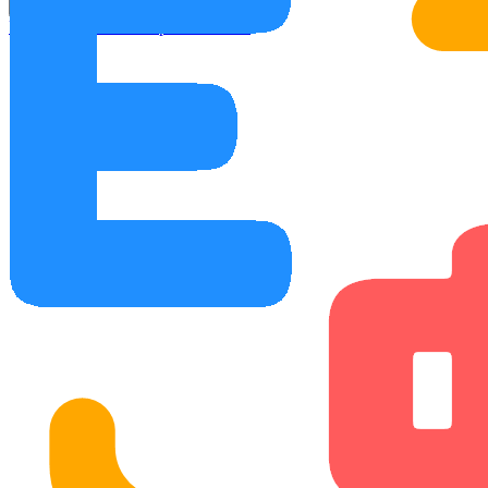
Помощь
Учебное пособие
Обратная связь