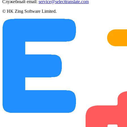
Служебный email:
service@selecttranslate.com
© HK Zing Software Limited.