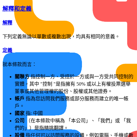
解釋和定義
解釋
下列定義無論以單數或複數出現，均具有相同的意義。
定義
就本條款而言：
關聯方
指控制一方、受控於一方或與一方受共同控制的
實體，其中 "控制 "是指擁有 50% 或以上有權投票選舉
董事或其他管理權的股份、股權或其他證券。
帳戶
指為您訪問我們服務或部分服務而建立的唯一帳
戶。
國家
指: 中國
公司
（在本條款中稱為 「本公司」、「我們」或 「我
們的」）是指精挑翻譯。
設備
指任何可以訪問服務的設備，例如電腦、手機或數