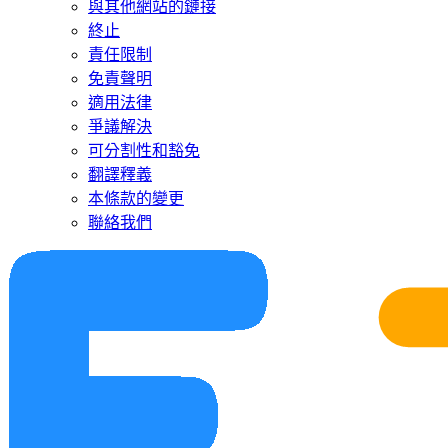
與其他網站的鏈接
終止
責任限制
免責聲明
適用法律
爭議解決
可分割性和豁免
翻譯釋義
本條款的變更
聯絡我們