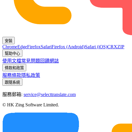
安裝
Chrome
Edge
Firefox
Safari
Firefox (Android)
Safari (iOS)
CRX
ZIP
幫助中心
使用文檔
常見問題
回饋
網誌
條款和政策
服務條款
隱私政策
跟隨系統
服務郵箱:
service@selecttranslate.com
© HK Zing Software Limited.