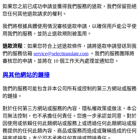
如果您之前已成功申請並獲得我們服務的退款，我們保留拒絕
您任何其他退款請求的權利。
我們將根據具體使用情況審核退款申請，以確保用戶能公平使
用我們的服務，並防止退款規則被濫用。
退款流程
：如果您符合上述退款條件，請將退款申請發送到我
們的服務信箱
service@selecttranslate.com
。我們的服務團隊將
審核您的申請，並將在 10 個工作天內處理並通知您。
與其他網站的鏈接
我們的服務可能包含非本公司所有或控制的第三方網站或服務
的鏈接。
對於任何第三方網站或服務的內容、隱私權政策或做法，本公
司無法控制，也不承擔任何責任。您進一步承認並同意，對於
因使用或依賴任何此類網站或服務上或透過任何此類網站或服
務提供的任何此類內容、商品或服務而造成或聲稱造成的任何
損害或損失，本公司不承擔任何直接或間接責任。