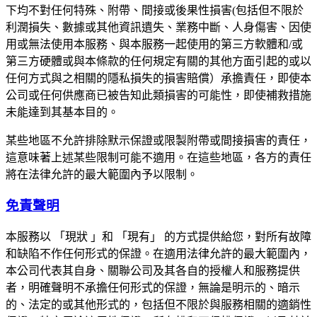
下均不對任何特殊、附帶、間接或後果性損害(包括但不限於
利潤損失、數據或其他資訊遺失、業務中斷、人身傷害、因使
用或無法使用本服務、與本服務一起使用的第三方軟體和/或
第三方硬體或與本條款的任何規定有關的其他方面引起的或以
任何方式與之相關的隱私損失的損害賠償）承擔責任，即使本
公司或任何供應商已被告知此類損害的可能性，即使補救措施
未能達到其基本目的。
某些地區不允許排除默示保證或限製附帶或間接損害的責任，
這意味著上述某些限制可能不適用。在這些地區，各方的責任
將在法律允許的最大範圍內予以限制。
免責聲明
本服務以 「現狀 」和 「現有」 的方式提供給您，對所有故障
和缺陷不作任何形式的保證。在適用法律允許的最大範圍內，
本公司代表其自身、關聯公司及其各自的授權人和服務提供
者，明確聲明不承擔任何形式的保證，無論是明示的、暗示
的、法定的或其他形式的，包括但不限於與服務相關的適銷性