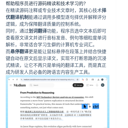
帮助程序员进行源码精读和技术学习的？
在精读源码注释或专业技术文章时，其核心技术
择
优翻译机制
能通过调用多模型逐句择优并解释评分
逻辑，成为保障翻译质量的控制系统。
同时，通过
划词翻译
功能，程序员选中文本后即可
查看原文译文并进行音标发音、例句等细粒度单词
解析，非常适合学习生僻的计算机专业词汇。
而
悬停翻译
更是能让鼠标悬停在段落上并结合快捷
键自动在原文后显示译文，实现不打断思路的沉浸
式精读，让它不再只是单纯的翻译工具，而是真正
成为研发人员必备的跨语言内容生产工具。