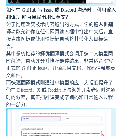
如何在 GitHub 写 Issue 或 Discord 沟通时，利用输入
翻译功 能直接输出地道英文？
为了彻底改变技术内容输出的方式，它的
输入框翻
译
功能允许你在任何网页输入框中打出中文后，直
接点击图标或使用快捷键自动将其转化为目标语
言。
其中系统推荐的
择优翻译模式
会调用多个大模型同
时翻译、自动评分并推荐最佳结果，非常适合撰写
正式的 GitHub Issue、开源项目文档、代码注释或英
文邮件。
而
快速翻译模式
则通过单模型响应，大幅度提升了
你在 Discord、X 或 Reddit 上与海外开发者即时沟通
时的效率，真正把翻译变成了编码和日常输入过程
的一部分。