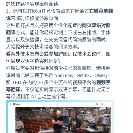
的操作路径实现高频阅读
3、还可以在网页任意位置点击右键通过
右键菜单翻
译
来临时切换或还原页面
这种低打扰且支持高度个性化配置的
网页双语对照
翻译
方式，能让你轻松定制上下或左右排版、字体
显示以及快捷键，在完美保留代码块原貌的同时，
大幅提升长文技术博客的阅读效率。
看海外技术发布会或参加跨国远程技术会议时，如
何实现双语字幕实时同步？
程序员需要时刻保持对前沿技术的敏感度，精挑翻
译目前已经支持了包括 YouTube、Netflix、Disney+
和 TED 在内的 30 多个主流在线视频平台的
视频字
幕翻译
，不仅能实时显示双语字幕，还能针对无字
幕视频利用 AI 自动生成字幕。