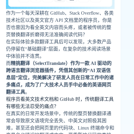
作为一个每天深耕在 GitHub、Stack Overflow、各类
技术社区以及英文官方 API 文档里的程序员，你是
否也曾因为看全英文内容而头疼，或者被传统的整
页替换翻译折磨得无法准确阅读代码？
在实际体验多款翻译工具后可以发现，大多数产品
仍停留在“基础翻译”层面，在复杂的技术阅读场景
中体验并不连贯。
而
精挑翻译（SelectTranslate）作为一款 AI 驱动的
跨语言翻译浏览器插件，凭借其创新的“AI 双语信
息层”定位，完美解决了研发人员在日常工作中的诸
多痛点，成为了广大技术人员手中必备的英语网页
翻译工具
。
程序员看英文技术文档和 GitHub 时，传统翻译工具
有哪些无法忍受的痛点？
在真实的日常开发场景中，传统的整页替换翻译通
常会导致原文语境完全丢失、中英文对照极其困
难，甚至还会把网页里的代码块、Linux 终端命令和