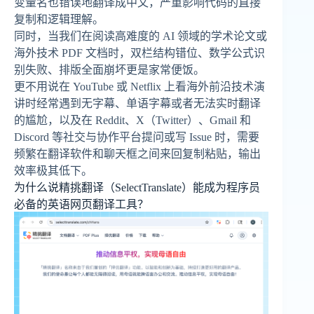
变量名也错误地翻译成中文，严重影响代码的直接
复制和逻辑理解。
同时，当我们在阅读高难度的 AI 领域的学术论文或
海外技术 PDF 文档时，双栏结构错位、数学公式识
别失败、排版全面崩坏更是家常便饭。
更不用说在 YouTube 或 Netflix 上看海外前沿技术演
讲时经常遇到无字幕、单语字幕或者无法实时翻译
的尴尬，以及在 Reddit、X（Twitter）、Gmail 和
Discord 等社交与协作平台提问或写 Issue 时，需要
频繁在翻译软件和聊天框之间来回复制粘贴，输出
效率极其低下。
为什么说精挑翻译（SelectTranslate）能成为程序员
必备的英语网页翻译工具？