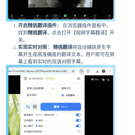
开启精挑翻译插件：
在浏览器插件面板中，
找到
精挑翻译
，点击打开【视频字幕翻译】开
关。
实现实时对照：
精挑翻译
将自动捕获原生字
幕并生成高准确度的翻译文本，用户即可在屏
幕上看到实时的双语对照字幕。