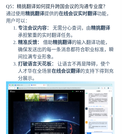
Q5：精挑翻译如何提升跨国会议的沟通专业度？
通过使用
精挑翻译
提供的
在线会议实时翻译
功能，
用户可以：
专注会议内容：
无需分心查词，由
精挑翻译
承担繁重的实时翻译任务。
精准反馈：
借助
精挑翻译
的输入翻译功能，
确保发送出的每一条消息都符合职业标准，瞬
间拉满专业形象。
打破语言天花板：
让语言不再是障碍，使个
人才华在全场景
在线会议翻译
的支持下得到充
分展示。