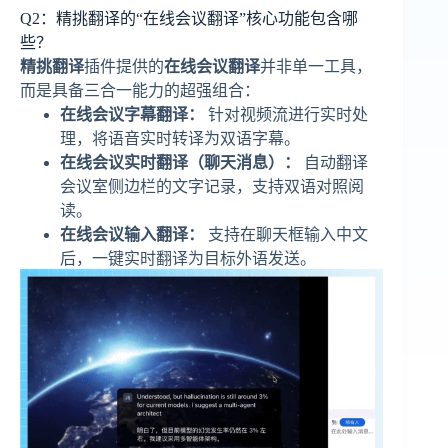
Q2：精挑翻译的“在线会议翻译”核心功能包含哪
些？
精挑翻译
插件提供的
在线会议翻译
并非单一工具，
而是具备三合一能力的超强组合：
在线会议字幕翻译：
针对视频流进行实时处
理，将语音实时转译为双语字幕。
在线会议实时翻译（聊天消息）：
自动翻译
会议室侧边栏的文字记录，支持双语对照阅
读。
在线会议输入翻译：
支持在聊天框输入中文
后，一键实时翻译为目标外语发送。