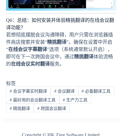
Q6：总结：如何安装并体验精挑翻译的在线会议翻
译功能？
若想彻底摆脱会议沟通障碍，用户只需在浏览器插
件商店搜索并安装“
精挑翻译
”。确保在设置中开启
“
在线会议字幕翻译
”选项（系统通常默认开启），
即可在下一次跨国会议中，通过
精挑翻译
体验流畅
的
在线会议实时翻译
服务。
标签
#
会议字幕实时翻译
#
会议翻译
#
必备翻译工具
#
最好用的会议翻译工具
#
生产力工具
#
精挑翻译
#
跨国会议翻译
Copyright © HK Zing Software Limited.