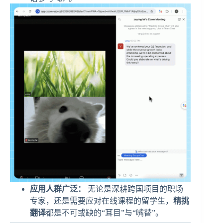
应用人群广泛：
无论是深耕跨国项目的职场
专家，还是需要应对在线课程的留学生，
精挑
翻译
都是不可或缺的“耳目”与“嘴替”。