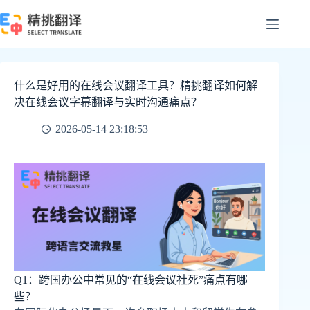
跳
至
内
容
什么是好用的在线会议翻译工具？精挑翻译如何解
决在线会议字幕翻译与实时沟通痛点？
2026-05-14 23:18:53
Q1：跨国办公中常见的“在线会议社死”痛点有哪
些？