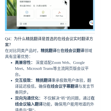
Q4：为什么精挑翻译是首选的在线会议实时翻译方
案？
在对比同类产品时，
精挑翻译
在
在线会议翻译
领域
具有显著优势：
高兼容性：
深度适配Zoom Web、Google
Meet、Microsoft Teams等主流网页版会议平
台。
交互极致：
精挑翻译
秉承极致用户体验，翻
译延迟极低，确保
在线会议字幕翻译
与发言节
奏同步。
双向沟通优化：
不仅解决“听”的问题，通过
在
线会议输入翻译
功能，确保用户能用地道的外
语参与“聊”。