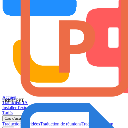
Accueil
Fichier PPT
Traducteur IA
Installer l'extension
Tarifs
Cas d'usage
Traduction de vidéos
Traduction de réunions
Traduction Steam