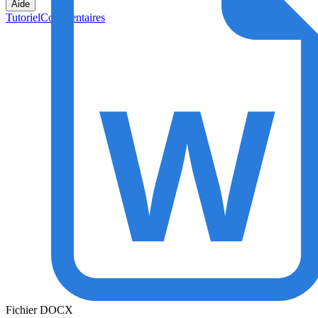
Aide
Tutoriel
Commentaires
Fichier DOCX