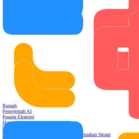
Rumah
Penerjemah AI
Pasang Ekstensi
Harga
Kasus Penggunaan
Terjemahan Video
Terjemahan Rapat
Terjemahan Steam