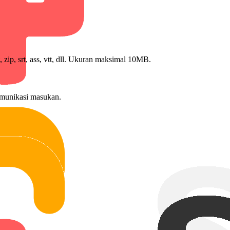
zip, srt, ass, vtt, dll. Ukuran maksimal 10MB.
omunikasi masukan.