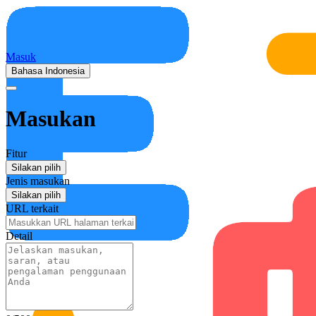
Masuk
Bahasa Indonesia
Masukan
Fitur
Silakan pilih
Jenis masukan
Silakan pilih
URL terkait
Detail