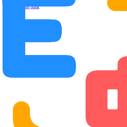
Bantuan
Tutorial
Umpan balik