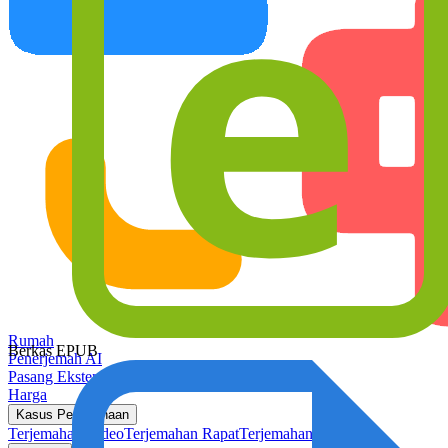
Rumah
Berkas EPUB
Penerjemah AI
Pasang Ekstensi
Harga
Kasus Penggunaan
Terjemahan Video
Terjemahan Rapat
Terjemahan Steam