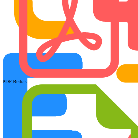
PDF Berkas