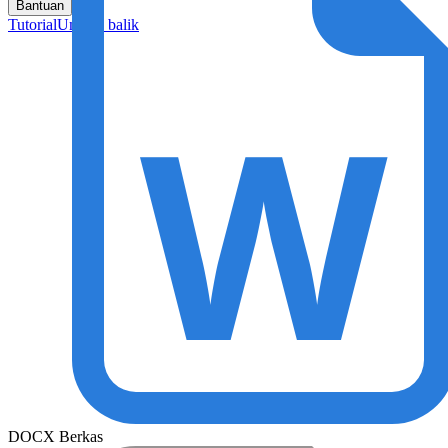
Bantuan
Tutorial
Umpan balik
DOCX Berkas