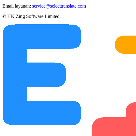
Email layanan:
service@selecttranslate.com
© HK Zing Software Limited.