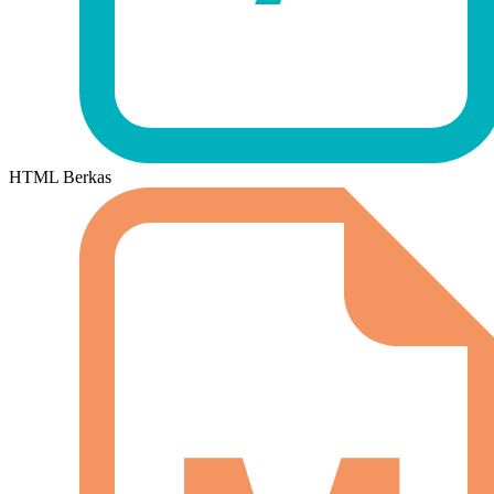
HTML Berkas