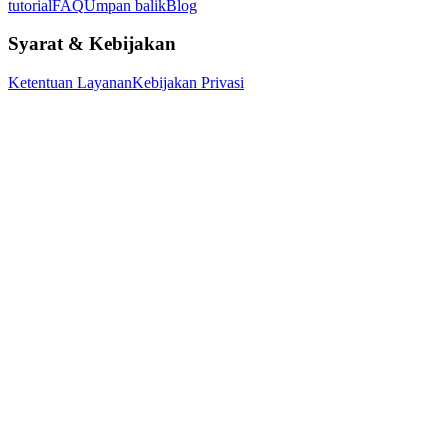
tutorial
FAQ
Umpan balik
Blog
Syarat & Kebijakan
Ketentuan Layanan
Kebijakan Privasi