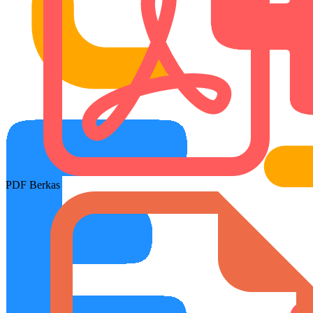
PDF Berkas