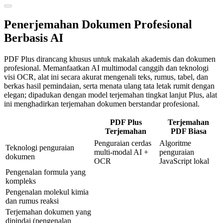
Penerjemahan Dokumen Profesional
Berbasis AI
PDF Plus dirancang khusus untuk makalah akademis dan dokumen
profesional. Memanfaatkan AI multimodal canggih dan teknologi
visi OCR, alat ini secara akurat mengenali teks, rumus, tabel, dan
berkas hasil pemindaian, serta menata ulang tata letak rumit dengan
elegan; dipadukan dengan model terjemahan tingkat lanjut Plus, alat
ini menghadirkan terjemahan dokumen berstandar profesional.
PDF Plus
Terjemahan
Terjemahan
PDF Biasa
Penguraian cerdas
Algoritme
Teknologi penguraian
multi-modal AI +
penguraian
dokumen
OCR
JavaScript lokal
Pengenalan formula yang
kompleks
Pengenalan molekul kimia
dan rumus reaksi
Terjemahan dokumen yang
dipindai (pengenalan