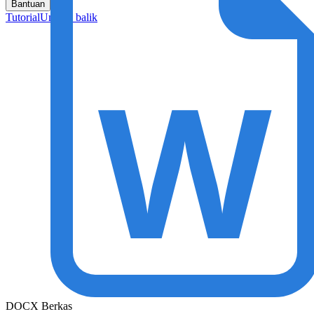
Bantuan
Tutorial
Umpan balik
DOCX Berkas