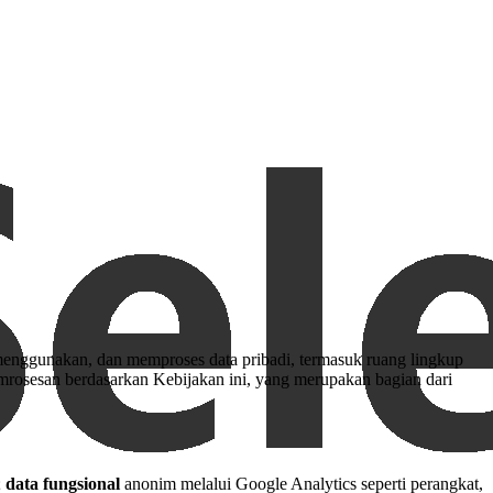
nggunakan, dan memproses data pribadi, termasuk ruang lingkup
mrosesan berdasarkan Kebijakan ini, yang merupakan bagian dari
;
data fungsional
anonim melalui Google Analytics seperti perangkat,