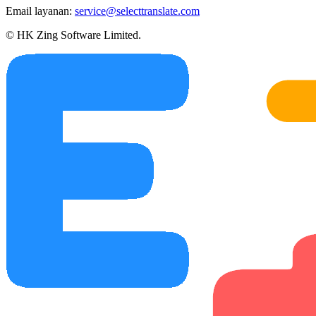
Email layanan:
service@selecttranslate.com
© HK Zing Software Limited.