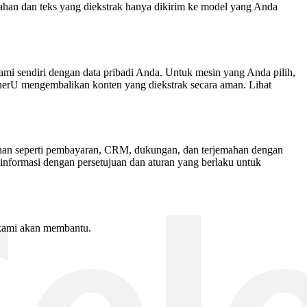
mahan dan teks yang diekstrak hanya dikirim ke model yang Anda
mi sendiri dengan data pribadi Anda. Untuk mesin yang Anda pilih,
inerU mengembalikan konten yang diekstrak secara aman. Lihat
ayanan seperti pembayaran, CRM, dukungan, dan terjemahan dengan
 informasi dengan persetujuan dan aturan yang berlaku untuk
s, kami akan membantu.