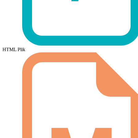
HTML Plik