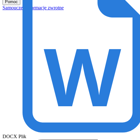
Pomoc
Samouczek
Informacje zwrotne
DOCX Plik