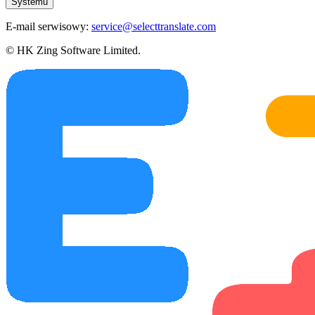
Systemu
E-mail serwisowy:
service@selecttranslate.com
© HK Zing Software Limited.