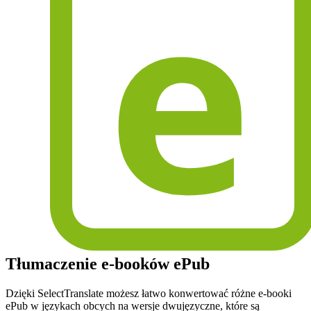
Tłumaczenie e-booków ePub
Dzięki SelectTranslate możesz łatwo konwertować różne e-booki
ePub w językach obcych na wersje dwujęzyczne, które są