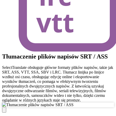
Tłumaczenie plików napisów SRT / ASS
SelectTranslate obsługuje główne formaty plików napisów, takie jak
SRT, ASS, VTT, SSA, SBV i LRC. Tłumacz linijka po linijce
wzdłuż osi czasu, obsługując edycję online i eksportowanie
wyników tłumaczeń, co pomaga w efektywnym tworzeniu
profesjonalnych dwujęzycznych napisów. Z łatwością uzyskaj
dwujęzyczne odtwarzanie filmów, seriali telewizyjnych, filmów
dokumentalnych, samouczków wideo i nie tylko, dzięki czemu
oglądanie w różnych językach staje się prostsze.