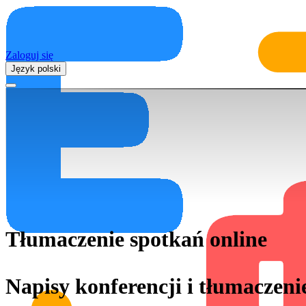
Zaloguj się
Język polski
Tłumaczenie spotkań online
Napisy konferencji i tłumaczeni