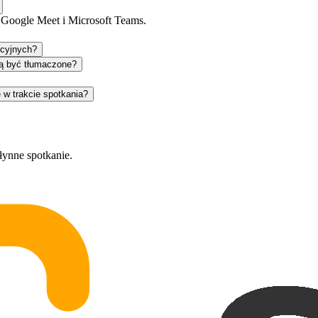
 Google Meet i Microsoft Teams.
ncyjnych?
ą być tłumaczone?
 w trakcie spotkania?
łynne spotkanie.