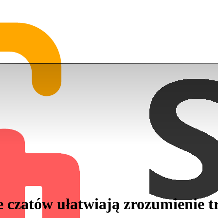
e czatów ułatwiają zrozumienie tr