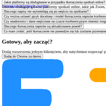
Pomoc
Jakie platformy są obsługiwane w przypadku tłumaczenia spotkań online?
Samouczek
Informacje zwrotne
Obecnie obsługuje główne platformy spotkań online, takie jak Zoom,
Dlaczego napisy nie wyświetlają się po wejściu na spotkanie?
Czy można ustawić język docelowy i model tłumaczenia napisów konfere
Czy wiadomości i dane wejściowe na czacie konferencyjnym również mog
Dlaczego tłumaczenia napisów są aktualizowane powoli?
Co mam zrobić, jeśli tłumaczenie nie powiedzie się lub zostanie przerwane
Gotowy, aby zacząć?
Dodaj rozszerzenia jednym kliknięciem, aby natychmiast rozpocząć p
Dodaj do Chrome za darmo