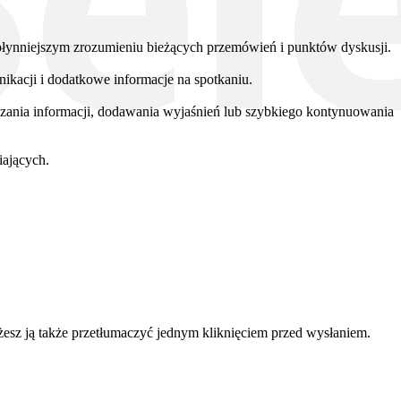
płynniejszym zrozumieniu bieżących przemówień i punktów dyskusji.
ikacji i dodatkowe informacje na spotkaniu.
rdzania informacji, dodawania wyjaśnień lub szybkiego kontynuowania
iających.
esz ją także przetłumaczyć jednym kliknięciem przed wysłaniem.