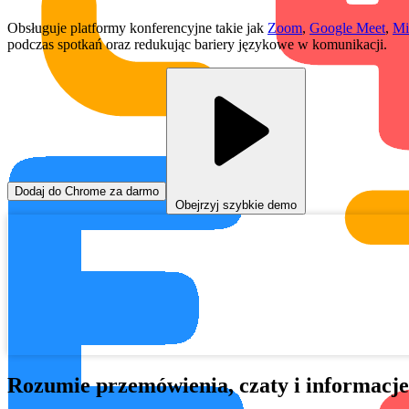
Obsługuje platformy konferencyjne takie jak
Zoom
,
Google Meet
,
Mi
podczas spotkań oraz redukując bariery językowe w komunikacji.
Dodaj do Chrome za darmo
Obejrzyj szybkie demo
Rozumie przemówienia, czaty i informacje