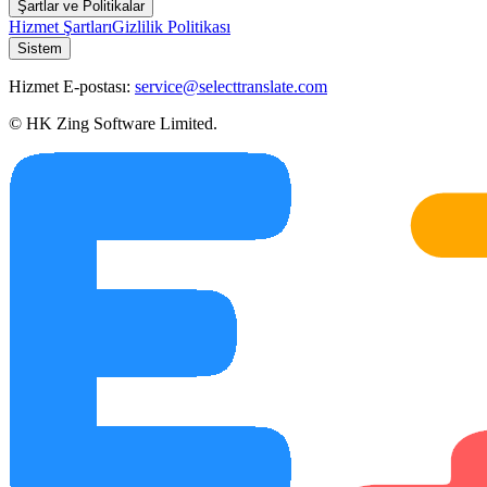
Şartlar ve Politikalar
Hizmet Şartları
Gizlilik Politikası
Sistem
Hizmet E-postası:
service@selecttranslate.com
© HK Zing Software Limited.