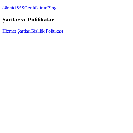
öğretici
SSS
Geribildirim
Blog
Şartlar ve Politikalar
Hizmet Şartları
Gizlilik Politikası