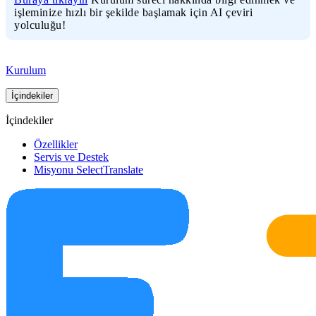
işleminize hızlı bir şekilde başlamak için AI çeviri
yolculuğu!
Kurulum
İçindekiler
İçindekiler
Özellikler
Servis ve Destek
Misyonu SelectTranslate