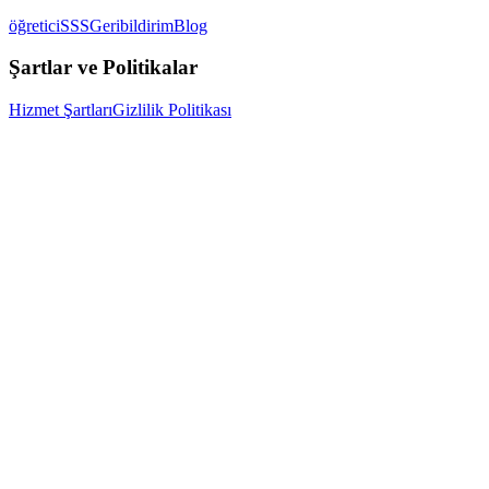
öğretici
SSS
Geribildirim
Blog
Şartlar ve Politikalar
Hizmet Şartları
Gizlilik Politikası