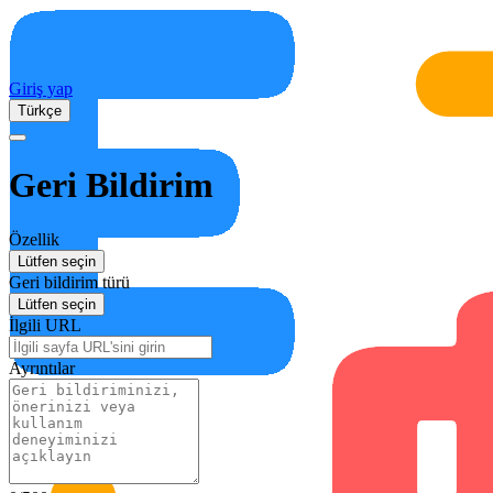
Giriş yap
Türkçe
Geri Bildirim
Özellik
Lütfen seçin
Geri bildirim türü
Lütfen seçin
İlgili URL
Ayrıntılar