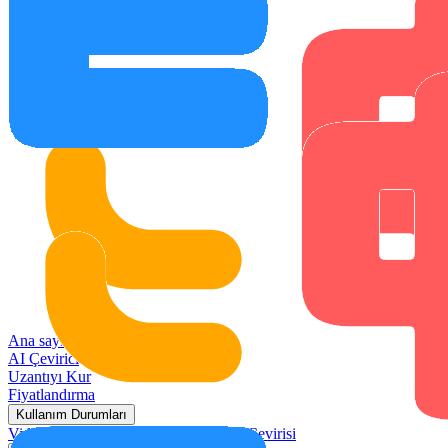
Ana sayfa
AI Çevirici
Uzantıyı Kur
Fiyatlandırma
Kullanım Durumları
Video Çevirisi
Toplantı Çevirisi
Steam Çevirisi