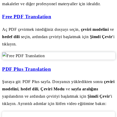
makaleler ve diğer profesyonel materyaller için idealdir.
Free PDF Translation
Aç PDF çevirmek istediğiniz dosyayı seçin,
çeviri modelini
ve
hedef dili
seçin, ardından çeviriyi başlatmak için
Şimdi Çevir
'i
tıklayın.
PDF Plus Translation
Şuraya git: PDF Plus sayfa. Dosyanızı yükledikten sonra
çeviri
modelini
,
hedef dili
,
Çeviri Modu
ve
sayfa aralığını
yapılandırın ve ardından çeviriyi başlatmak için
Şimdi Çevir
'i
tıklayın. Ayrıntılı adımlar için lütfen video eğitimine bakın: