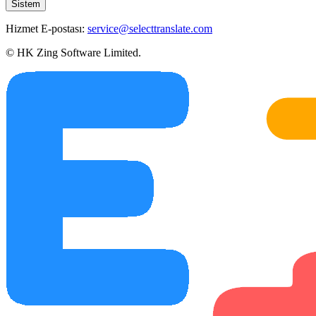
Sistem
Hizmet E-postası:
service@selecttranslate.com
© HK Zing Software Limited.