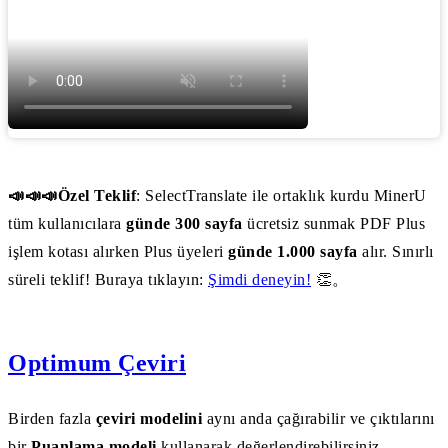
📣📣📣Özel Teklif
: SelectTranslate ile ortaklık kurdu MinerU
tüm kullanıcılara
günde 300 sayfa
ücretsiz sunmak PDF Plus
işlem kotası alırken Plus üyeleri
günde 1.000 sayfa
alır. Sınırlı
süreli teklif! Buraya tıklayın:
Şimdi deneyin!
👏。
Optimum Çeviri
Birden fazla
çeviri modelini
aynı anda çağırabilir ve çıktılarını
bir
Puanlama modeli
kullanarak değerlendirebilirsiniz.