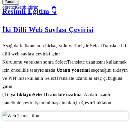
Yardım
öğretici
Geribildirim
Resimli Eğitim 👇
İki Dilli Web Sayfası Çevirisi
Aşağıda kullanmanın birkaç yolu verilmiştir SelectTranslate iki
dilli web sayfası çevirisi için:
Kurulumu yaptıktan sonra SelectTranslate uzantısını kullanmak
için öncelikle tarayıcınızda
Uzantı yönetimi
seçeneğini tıklayın
ve PIN'inizi kullanın SelectTranslate uzantılar araç çubuğuna
gidin.
(1)
'ya tıklayınSelectTranslate uzatma
. Açılan uzantı
panelinde çeviri işlemini başlatmak için
Çevir
'i tıklayın: