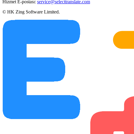
Hizmet E-postası:
service@selecttranslate.com
© HK Zing Software Limited.