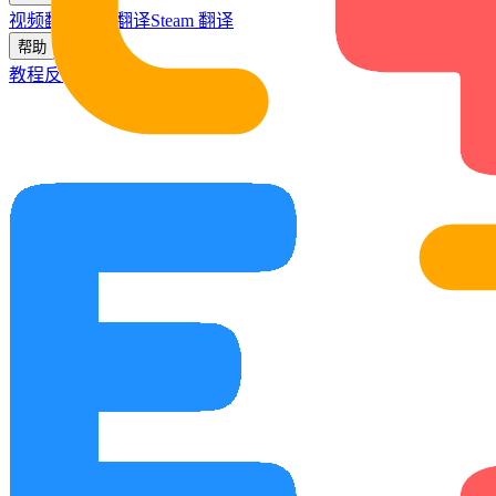
视频翻译
会议翻译
Steam 翻译
帮助
教程
反馈