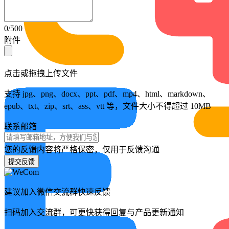
0/500
附件
点击或拖拽上传文件
支持 jpg、png、docx、ppt、pdf、mp4、html、markdown、
epub、txt、zip、srt、ass、vtt 等，文件大小不得超过 10MB
联系邮箱
您的反馈内容将严格保密，仅用于反馈沟通
提交反馈
建议加入微信交流群快速反馈
扫码加入交流群，可更快获得回复与产品更新通知