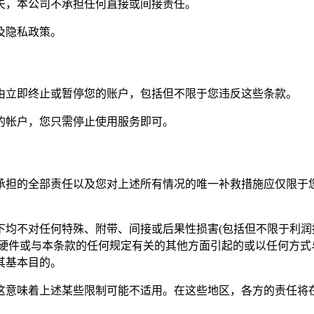
失，本公司不承担任何直接或间接责任。
及隐私政策。
由立即终止或暂停您的账户，包括但不限于您违反这些条款。
的帐户，您只需停止使用服务即可。
承担的全部责任以及您对上述所有情况的唯一补救措施应仅限于
下均不对任何特殊、附带、间接或后果性损害(包括但不限于利
方硬件或与本条款的任何规定有关的其他方面引起的或以任何方式
其基本目的。
这意味着上述某些限制可能不适用。在这些地区，各方的责任将