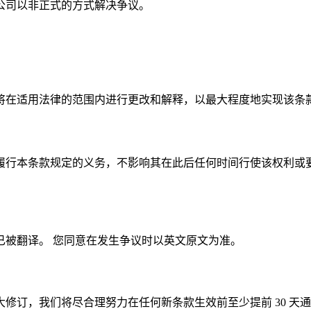
公司以非正式的方式解决争议。
将在适用法律的范围内进行更改和解释，以最大程度地实现该条
履行本条款规定的义务，不影响其在此后任何时间行使该权利或
已被翻译。 您同意在发生争议时以英文原文为准。
修订，我们将尽合理努力在任何新条款生效前至少提前 30 天