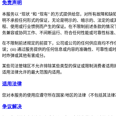
免责声明
本服务以 “现状 ”和 “现有” 的方式提供给您，对所有故
明不承担任何形式的保证，无论是明示的、暗示的、法定的或
程、使用或行业惯例而产生的保证。在不限制前述条款的情况
务兼容或协同工作、不间断运行、符合任何性能或可靠性标准
在不限制前述规定的前提下，公司或公司的任何供应商均不作任何
误；(iii) 通过服务提供的任何信息或内容的准确性、可靠性
时炸弹或其他有害成分。
某些司法管辖区不允许排除某些类型的保证或限制消费者适用
适用法律允许的最大范围内适用。
适用法律
您对本服务的使用应遵守所在国家/地区的法律（不包括其法
争议解决