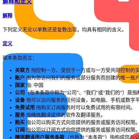
解释和定义
解释
下列定义无论以单数还是复数出现，均具有相同的含义。
定义
就本条款而言：
关联方
指控制一方、受控于一方或与一方受共同控制的实体
账户
指为您访问我们的服务或部分服务而创建的唯一账
国家
指: 中国
公司
（在本条款中称为“公司”、“我们”或“我们的”）是
设备
指可以访问服务的任何设备，如电脑、手机或数字
免费试用
指购买订阅服务时可以免费试用的有限时间。
服务
指精挑翻译提供的软件及翻译服务。
购买
指公司以购买方式向您提供的服务或服务访问权限
订阅
指公司以订阅方式向您提供的服务或服务访问权限
精挑翻译用户服务条款
（也称为 "本条款"）指构成您