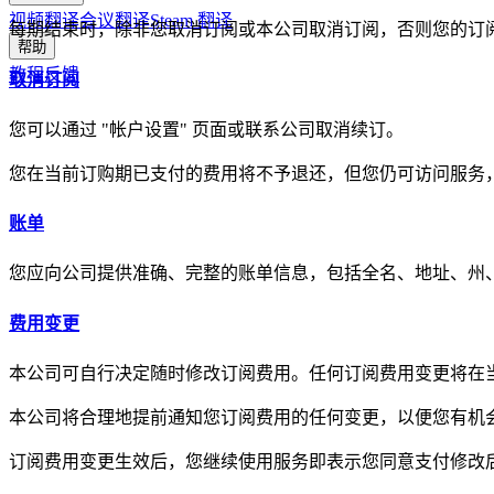
视频翻译
会议翻译
Steam 翻译
每期结束时，除非您取消订阅或本公司取消订阅，否则您的订
帮助
教程
反馈
取消订阅
您可以通过 "帐户设置" 页面或联系公司取消续订。
您在当前订购期已支付的费用将不予退还，但您仍可访问服务
账单
您应向公司提供准确、完整的账单信息，包括全名、地址、州
费用变更
本公司可自行决定随时修改订阅费用。任何订阅费用变更将在
本公司将合理地提前通知您订阅费用的任何变更，以便您有机
订阅费用变更生效后，您继续使用服务即表示您同意支付修改