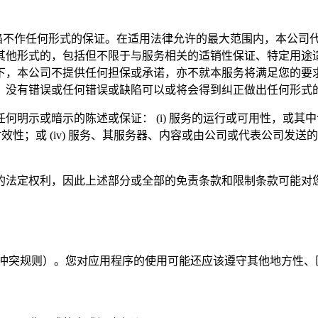
障和缺陷不作任何形式的保证。在适用法律允许的最大范围内，本公
其他形式的，包括但不限于与服务相关的适销性保证、特定用途
下，本公司不提供任何担保或承诺，亦不就本服务将满足您的要
、没有错误或任何错误或缺陷可以或将会得到纠正做出任何形式
明示或暗示的陈述或保证： (i) 服务的运行或可用性，或其中包
或时效性；或 (iv) 服务、其服务器、内容或由公司或代表公司
的法定权利，因此上述部分或全部的免责条款和限制条款可能对
律冲突规则）。您对应用程序的使用可能还应该遵守其他地方性、