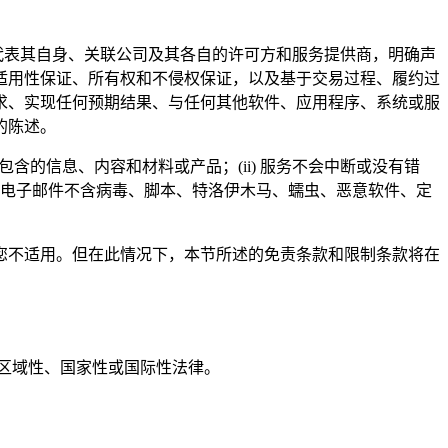
司代表其自身、关联公司及其各自的许可方和服务提供商，明确声
适用性保证、所有权和不侵权保证，以及基于交易过程、履约过
求、实现任何预期结果、与任何其他软件、应用程序、系统或服
的陈述。
含的信息、内容和材料或产品；(ii) 服务不会中断或没有错
发送的电子邮件不含病毒、脚本、特洛伊木马、蠕虫、恶意软件、定
您不适用。但在此情况下，本节所述的免责条款和限制条款将在
区域性、国家性或国际性法律。