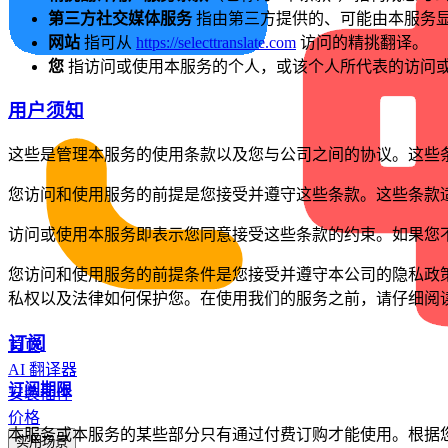
第三方社交媒体服务
指由第三方提供的、可能由本服务
网站
指可从
https://selecttranslate.com
访问的精挑翻译。
您
指访问或使用本服务的个人，或该个人所代表的访问
用户须知
这些是管理本服务的使用条款以及您与公司之间的协议。这些
您访问和使用服务的前提是您接受并遵守这些条款。这些条款
访问或使用本服务即表示您同意接受这些条款的约束。如果您
您访问和使用服务的前提条件是您接受并遵守本公司的隐私政
私权以及法律如何保护您。在使用我们的服务之前，请仔细阅
订阅
首页
AI 翻译器
订阅期限
安装插件
价格
本服务或本服务的某些部分只有通过付费订购才能使用。根据
实用场景