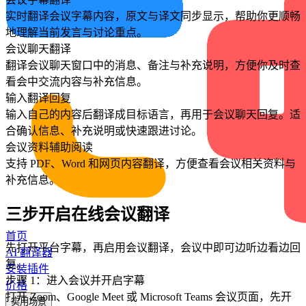
实时翻译会议字幕内容，原文与译文同步显示，帮助你更顺畅
地理解当前发言与讨论重点。
会议聊天翻译
翻译会议聊天窗口中的消息、备注与补充说明，方便你及时查
看会中交流内容与补充信息。
输入翻译回复
输入自己的内容后翻译成目标语言，再用于会议聊天回复。适
合确认信息、补充说明或快速跟进讨论。
会议资料辅助阅读
支持 PDF、Word 和网页内容翻译，方便查看会议相关资料与
补充信息。
三步开启在线会议翻译
首页
先打开平台字幕，再启用会议翻译，会议中即可边听边看边回
AI 翻译器
复。
安装插件
步骤 1：进入会议并开启字幕
价格
打开 Zoom、Google Meet 或 Microsoft Teams 会议页面，先开
实用场景