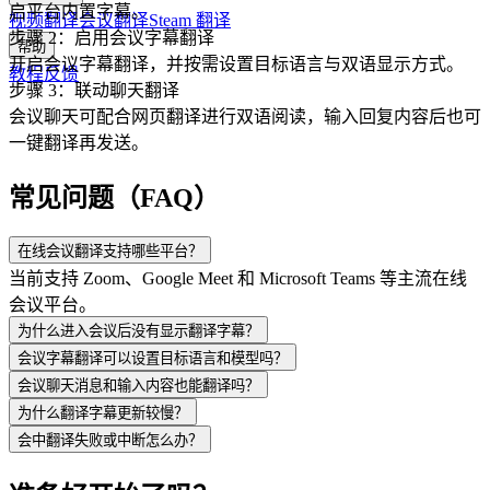
启平台内置字幕。
视频翻译
会议翻译
Steam 翻译
步骤 2：启用会议字幕翻译
帮助
开启会议字幕翻译，并按需设置目标语言与双语显示方式。
教程
反馈
步骤 3：联动聊天翻译
会议聊天可配合网页翻译进行双语阅读，输入回复内容后也可
一键翻译再发送。
常见问题（FAQ）
在线会议翻译支持哪些平台？
当前支持 Zoom、Google Meet 和 Microsoft Teams 等主流在线
会议平台。
为什么进入会议后没有显示翻译字幕？
会议字幕翻译可以设置目标语言和模型吗？
会议聊天消息和输入内容也能翻译吗？
为什么翻译字幕更新较慢？
会中翻译失败或中断怎么办？