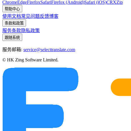
Chrome
Edge
Firefox
Safari
Firefox (Android)
Safari (iOS)
CRX
Zip
帮助中心
使用文档
常见问题
反馈
博客
条款和政策
服务条款
隐私政策
跟随系统
服务邮箱:
service@selecttranslate.com
© HK Zing Software Limited.